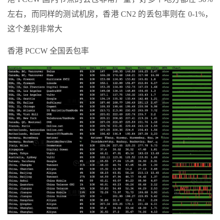
左右，而同样的测试机房，香港 CN2 的丢包率则在 0-1%，
这个差别非常大
香港 PCCW 全国丢包率