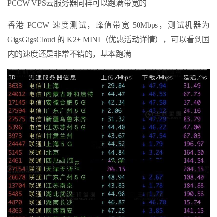
PCCW VPS云服务器同样可以跑满带宽的
香港 PCCW 速度测试，峰值带宽 50Mbps，测试机器为
GigsGigsCloud 的 K2+ MINI（优惠活动详情），可以看到国
内的速度还是非常不错的，基本跑满