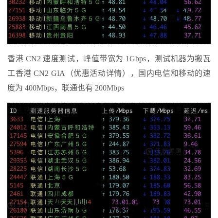
香港 CN2 速度测试，峰值带宽为 1Gbps，测试机器为搬瓦
工香港 CN2 GIA（优惠活动详情），国内电信和移动的速
度为 400Mbps，联通也有 200Mbps