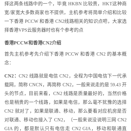
择这两条线路中的一个，毕竟 HKBN 比较贵，HKT这种商
宽/家宽大多数商家也不提供，主机参考将简单介绍和比较
一下香港 PCCW 和香港 CN2线路相关的知识点吧，大家选
择香港VPS云服务器时也有个参考的点
香港PCCW和香港CN2介绍
首先主机参考先介绍下香港 PCCW 和香港 CN2 的基本概
念：
CN2：
CN2 线路就是电信 CN2，全程为中国电信下一代承
载网，简称 CNCN，再简称 CN2，一般来说走的是 59.43 开
头的节点，目前来看，CN2 线路是质量最好的，当然价格
也是稍贵的一个线路，如果是电信，那么毫不犹豫的选择
CN2 就对了，如果是联通、移动，那么要看对应机房是否
对联通、移动也接入了 CN2，（一般来说没说明三网 CN2
GIA 的，都是默认只有电信走 CN2 GIA，移动和联通直