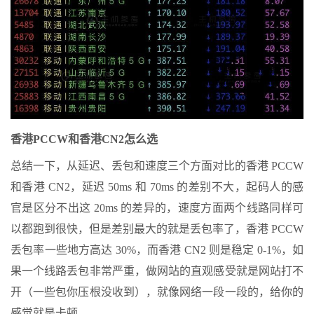
香港PCCW和香港CN2怎么选
总结一下，从延迟、丢包和速度三个方面对比的香港 PCCW
和香港 CN2，延迟 50ms 和 70ms 的差别不大，起码人的感
官是区分不出这 20ms 的差异的，速度方面两个线路同样可
以都跑到很快，但是差别最大的就是丢包率了，香港 PCCW
丢包率一些地方高达 30%，而香港 CN2 则是稳定 0-1%，如
果一个线路丢包非常严重，做网站的直观感受就是网站打不
开（一些包你压根没收到），就像网络一段一段的，给你的
感觉就是卡顿。