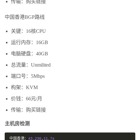
传输：购买链接
中国香港BGP路线
关键：16核CPU
运行内存：16GB
电脑硬盘：40GB
总流量：Unmilited
端口号：5Mbps
构架：KVM
价钱：66元/月
传输：购买链接
主机房检测
中国香港：
43.230
.
11.7x