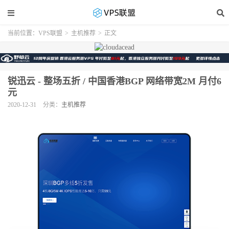
当前位置：
VPS联盟
>
主机推荐
>
正文
锐迅云 - 整场五折 / 中国香港BGP 网络带宽2M 月付6
元
2020-12-31
分类：
主机推荐