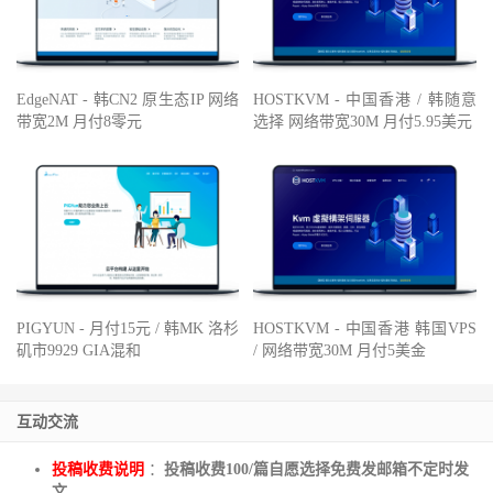
EdgeNAT - 韩CN2 原生态IP 网络
HOSTKVM - 中国香港 / 韩随意
带宽2M 月付8零元
选择 网络带宽30M 月付5.95美元
PIGYUN - 月付15元 / 韩MK 洛杉
HOSTKVM - 中国香港 韩国VPS
矶市9929 GIA混和
/ 网络带宽30M 月付5美金
互动交流
投稿收费说明
：
投稿收费100/篇自愿选择免费发邮箱不定时发
文