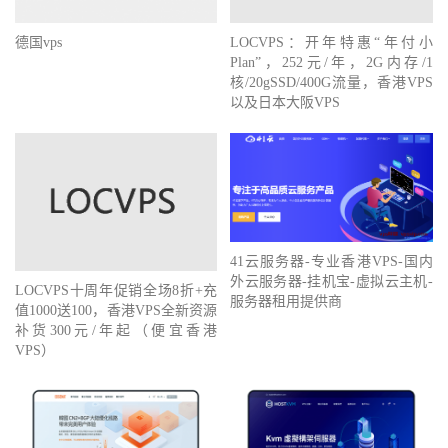
德国vps
LOCVPS：开年特惠“年付小
Plan”，252元/年，2G内存/1
核/20gSSD/400G流量，香港VPS
以及日本大阪VPS
41云服务器-专业香港VPS-国内
外云服务器-挂机宝-虚拟云主机-
LOCVPS十周年促销全场8折+充
服务器租用提供商
值1000送100，香港VPS全新资源
补货300元/年起（便宜香港
VPS）