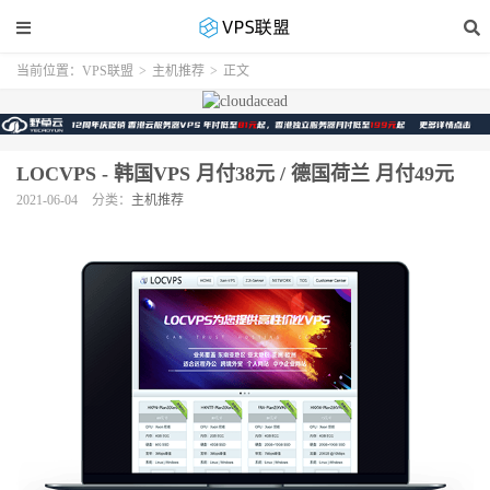
当前位置：
VPS联盟
>
主机推荐
>
正文
LOCVPS - 韩国VPS 月付38元 / 德国荷兰 月付49元
2021-06-04
分类：
主机推荐