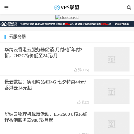
云服务器
华纳云香港云服务器促销-月付6折年付3
折，2H2G特价低至24元/月
赞(
115
)
景云数据：德阳精品4H4G 七夕特惠44元/
香港云14元起
赞(
2
)
华纳云物理机优惠活动，E5-2660 8核16线
程香港服务器988元/月起