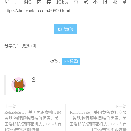
房，64G内存1Gbps带宽不限流量
https://zhujicankao.com/89529.html
赞(
0
)
分享到：
更多
(
0
)
标签：
[db:标签]
上一篇
下一篇
ReliableSite，美国免备案独立服
ReliableSite，美国免备案独立服
务器/物理服务器特价优惠，美
务器/物理服务器特价优惠，美
国洛杉矶/迈阿密机房，64G内存
国洛杉矶/迈阿密机房，64G内存
1Gbps带宽不限流量
1Gbps带宽不限流量