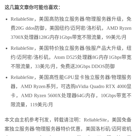
这几篇文章你可能也喜欢：
ReliableSite，美国高防独立服务器/物理服务器升级，免
费20G ddos防御，美国纽约/迈阿密/洛杉矶，AMD Ryzen
3700X处理器128G内存1Gbps带宽不限流量，99美元/月
ReliableSite，美国特价独立服务器/独服产品大升级，纽
约/迈阿密/洛杉矶，Atom D525处理器8G内存1Gbps带宽
不限流量，33美元/月，免费送20Gbps DDOS防御
ReliableSite，美国高性能GPU显卡独立服务器/物理服务
器，AMD Ryzen系列，可选购nVidia Quadro RTX 4000显
卡，AMD Ryzen 5600X处理器64G内存，10Gbps带宽不
限流量，119美元/月
本文由主机参考刊发，转载请注明：ReliableSite，美国免备
案独立服务器/物理服务器特价优惠，美国洛杉矶/迈阿密机