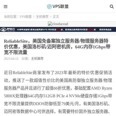
当前位置：
VPS联盟
>
主机推荐
>
正文
ReliableSite，美国免备案独立服务器/物理服务器特
价优惠，美国洛杉矶/迈阿密机房，64G内存1Gbps带
宽不限流量
2023-04-12
分类：
主机推荐
近日ReliableSite商家发布了2023年最新的特价优惠促销活
动，推送了一款超值性价比的美国高防御独立服务器/物理
服务器产品并且进行了超值66折优惠，基础配置AMD Ryzen
5800X处理器64G内存512GB PCIe 4 NVMe硬盘存储1Gbps带
宽不限流量提供DDOS防御低至79美元/月，有美国洛杉矶、
迈阿密等数据中心可供选择，有需要特价国外独立服务器、