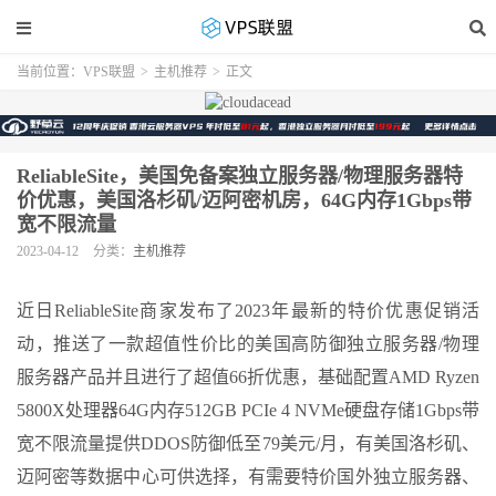
当前位置：
VPS联盟
>
主机推荐
>
正文
ReliableSite，美国免备案独立服务器/物理服务器特
价优惠，美国洛杉矶/迈阿密机房，64G内存1Gbps带
宽不限流量
2023-04-12
分类：
主机推荐
近日ReliableSite商家发布了2023年最新的特价优惠促销活
动，推送了一款超值性价比的美国高防御独立服务器/物理
服务器产品并且进行了超值66折优惠，基础配置AMD Ryzen
5800X处理器64G内存512GB PCIe 4 NVMe硬盘存储1Gbps带
宽不限流量提供DDOS防御低至79美元/月，有美国洛杉矶、
迈阿密等数据中心可供选择，有需要特价国外独立服务器、