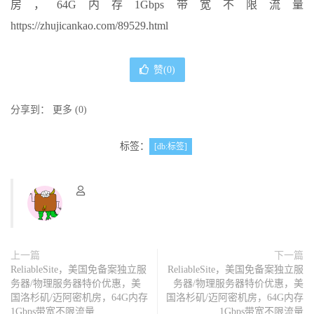
房，64G内存1Gbps带宽不限流量
https://zhujicankao.com/89529.html
赞(
0
)
分享到：
更多
(
0
)
标签：
[db:标签]
上一篇
下一篇
ReliableSite，美国免备案独立服
ReliableSite，美国免备案独立服
务器/物理服务器特价优惠，美
务器/物理服务器特价优惠，美
国洛杉矶/迈阿密机房，64G内存
国洛杉矶/迈阿密机房，64G内存
1Gbps带宽不限流量
1Gbps带宽不限流量