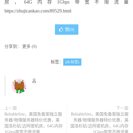
房，64G内存1Gbps带宽不限流量
https://zhujicankao.com/89529.html
赞(
0
)
分享到：
更多
(
0
)
标签：
[db:标签]
上一篇
下一篇
ReliableSite，美国免备案独立服
ReliableSite，美国免备案独立服
务器/物理服务器特价优惠，美
务器/物理服务器特价优惠，美
国洛杉矶/迈阿密机房，64G内存
国洛杉矶/迈阿密机房，64G内存
1Gbps带宽不限流量
1Gbps带宽不限流量