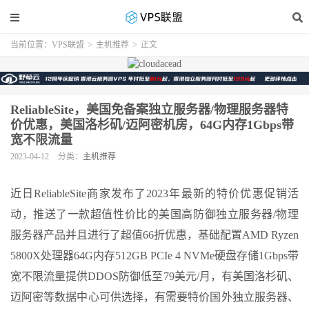
当前位置：
VPS联盟
>
主机推荐
>
正文
ReliableSite，美国免备案独立服务器/物理服务器特
价优惠，美国洛杉矶/迈阿密机房，64G内存1Gbps带
宽不限流量
2023-04-12
分类：
主机推荐
近日ReliableSite商家发布了2023年最新的特价优惠促销活
动，推送了一款超值性价比的美国高防御独立服务器/物理
服务器产品并且进行了超值66折优惠，基础配置AMD Ryzen
5800X处理器64G内存512GB PCIe 4 NVMe硬盘存储1Gbps带
宽不限流量提供DDOS防御低至79美元/月，有美国洛杉矶、
迈阿密等数据中心可供选择，有需要特价国外独立服务器、