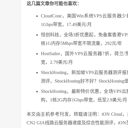
这几篇文章你可能也喜欢：
CloudCone，美国Win系统VPS云服
1Gbps带宽，17.49美元/月
恒创科技，全场3折优惠起，免备案香港VP
核1G内存5Mbps带宽不限流量，292元/年
HostSailor，国外VPS云服务器7折，荷
宽，2.79美元/月
ShockHosting，新加坡VPS云服务器测评
测评，ShockHosting好不好？ShockHosti
ShockHosting，最新特价优惠，全场V
构，1核2G内存1Gbps带宽，低至2.9美元/月
本文由主机参考刊发，转载请注明：iON Cloud
CN2 GIA线路云服务器速度及综合性能测评，iON圣何塞GIA云服