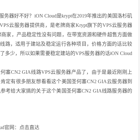
d服务器好不好？iON Cloud是krypt在2019年推出的美国洛杉矶
PS云服务器提供商，是老牌商家Krypt旗下的VPS云服务器
的老牌商家，产品稳定性没有问题，在带宽资源和硬件超售方面做
N2线路，适用于建站及稳定运行各种项目，价格方面的话比较
少，所以如果需要稳定建站的VPS服务器的话iON Cloud
美国圣何塞CN2 GIA线路VPS云服务器产品了，由于是最近刚刚上
定有很多朋友想看看这个美国圣何塞CN2 GIA云服务器到
考给大家搞的关于这个美国圣何塞CN2 GIA线路服务器的
loud官网：点击直达