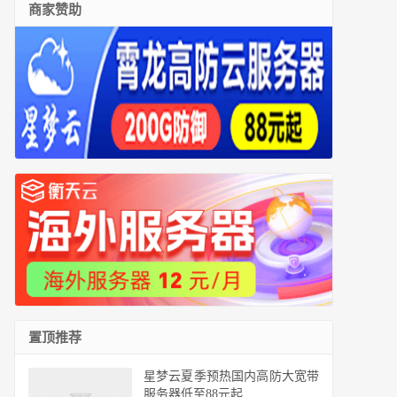
商家赞助
置顶推荐
星梦云夏季预热国内高防大宽带
服务器低至88元起