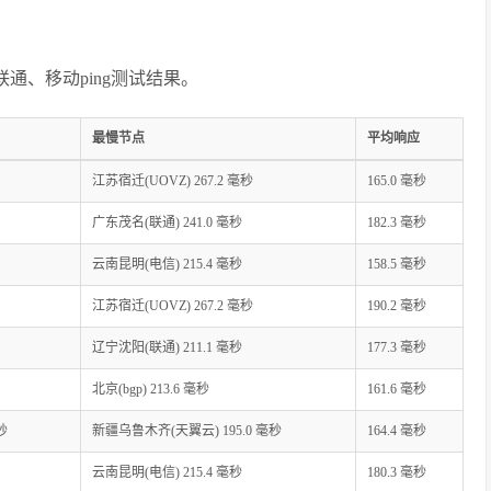
联通、移动ping测试结果。
最慢节点
平均响应
江苏宿迁(UOVZ) 267.2 毫秒
165.0 毫秒
广东茂名(联通) 241.0 毫秒
182.3 毫秒
云南昆明(电信) 215.4 毫秒
158.5 毫秒
江苏宿迁(UOVZ) 267.2 毫秒
190.2 毫秒
辽宁沈阳(联通) 211.1 毫秒
177.3 毫秒
北京(bgp) 213.6 毫秒
161.6 毫秒
秒
新疆乌鲁木齐(天翼云) 195.0 毫秒
164.4 毫秒
云南昆明(电信) 215.4 毫秒
180.3 毫秒