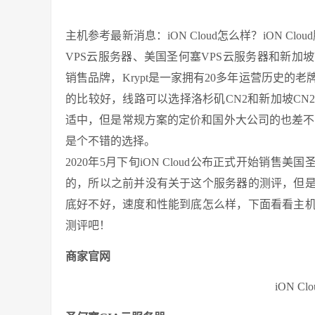
主机参考最新消息：iON Cloud怎么样？iON Clou
VPS云服务器、美国圣何塞VPS云服务器和新加坡V
销售品牌，Krypt是一家拥有20多年运营历史
的比较好，线路可以选择洛杉矶CN2和新加坡C
适中，但是常规方案的定价和国外大公司的也差不了多
是个不错的选择。
2020年5月下旬iON Cloud公布正式开始销售
的，所以之前并没有关于这个服务器的测评，但是肯
底好不好，速度和性能到底怎么样，下面看看主机参
测评吧！
商家官网
iON C