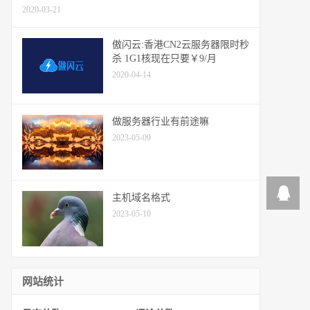
2020-03-21
傲闪云:香港CN2云服务器限时秒
杀 1G1核现在只要￥9/月
2020-04-14
做服务器行业有前途嘛
2023-05-09
主机域名格式
2023-05-10
网站统计