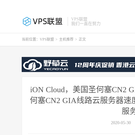
VPS联盟
我们一直在努力
当前位置：
VPS联盟
>
主机推荐
>
正文
iON Cloud，美国圣何塞C
何塞CN2 GIA线路云服务器
服
2020-05-30