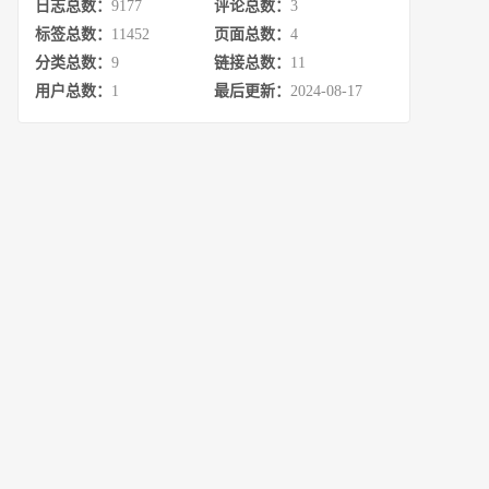
日志总数：
9177
评论总数：
3
标签总数：
11452
页面总数：
4
分类总数：
9
链接总数：
11
用户总数：
1
最后更新：
2024-08-17