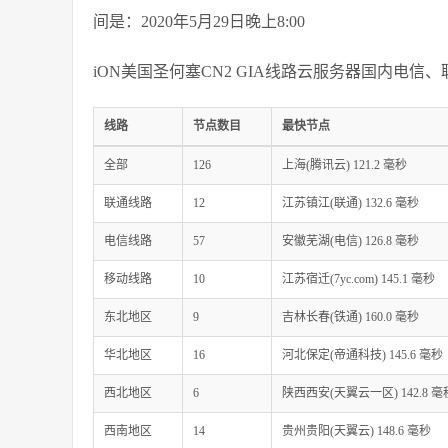
间是：2020年5月29日晚上8:00
iON美国圣何塞CN2 GIA线路云服务器国内电信、
线路
节点数目
最快节点
全部
126
上海(腾讯云) 121.2 毫秒
联通线路
12
江苏镇江(联通) 132.6 毫秒
电信线路
57
安徽芜湖(电信) 126.8 毫秒
移动线路
10
江苏宿迁(7yc.com) 145.1 毫秒
东北地区
9
吉林长春(铁通) 160.0 毫秒
华北地区
16
河北保定(帝通科技) 145.6 毫秒
西北地区
6
陕西西安(天翼云一区) 142.8 毫
西南地区
14
贵州贵阳(天翼云) 148.6 毫秒