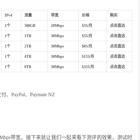
IPv4
流量
带宽
价格
购买
1个
500GB
20Mbps
$35/月
点击直达
1个
1TB
30Mbps
$55/月
点击直达
1个
2TB
30Mbps
$85/月
点击直达
1个
4TB
30Mbps
$155/月
点击直达
1个
8TB
30Mbps
$355/月
点击直达
PayPal、Paymate NZ
0Mbps带宽，接下来就让我们一起来看下测评的效果，测试时