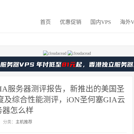
首页
优惠促销
国内VPS
海外V
N2 GIA服务器测评报告，新推出的美国圣
速度及综合性能测评，iON圣何塞GIA云
务器怎么样
分类：
主机推荐