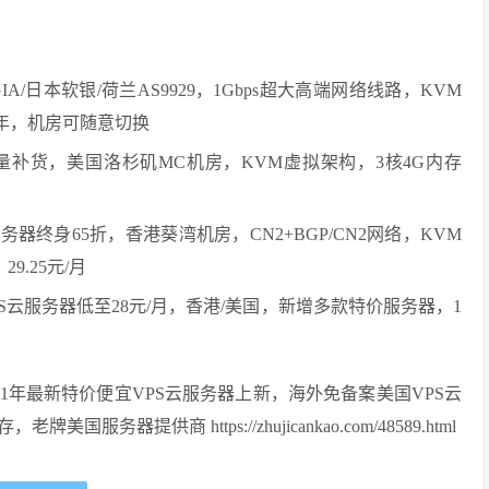
A/日本软银/荷兰AS9929，1Gbps超大高端网络线路，KVM
元/年，机房可随意切换
务器少量补货，美国洛杉矶MC机房，KVM虚拟架构，3核4G内存
务器终身65折，香港葵湾机房，CN2+BGP/CN2网络，KVM
9.25元/月
S云服务器低至28元/月，香港/美国，新增多款特价服务器，1
021年最新特价便宜VPS云服务器上新，海外免备案美国VPS云
务器提供商 https://zhujicankao.com/48589.html