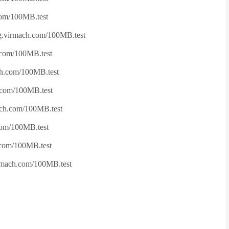
om/100MB.test
.virmach.com/100MB.test
com/100MB.test
h.com/100MB.test
com/100MB.test
h.com/100MB.test
om/100MB.test
com/100MB.test
ach.com/100MB.test