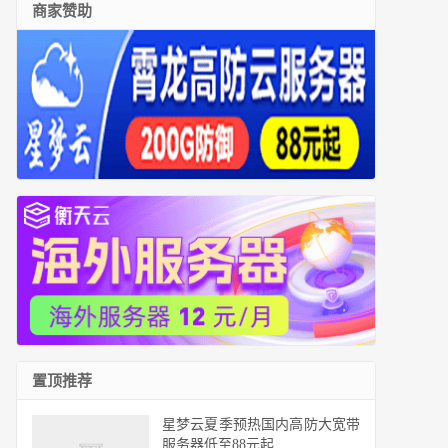
商家赞助
置顶推荐
星梦云夏季预热国内高防大宽带
服务器低至88元起