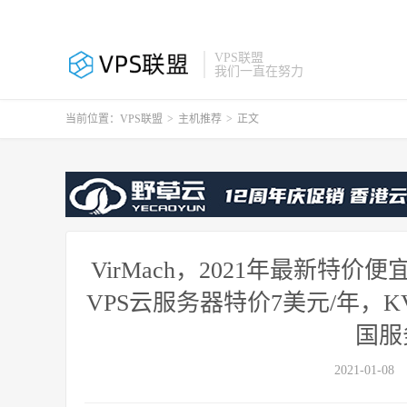
VPS联盟
我们一直在努力
当前位置：
VPS联盟
>
主机推荐
>
正文
VirMach，2021年最新特
VPS云服务器特价7美元/年，
国服
2021-01-08