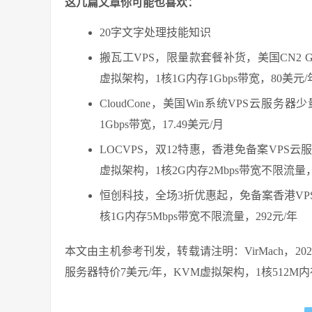
这几篇文章你可能也喜欢：
20字文字处理技能知识
搬瓦工VPS，限量款套餐补货，美国CN2 GI
虚拟架构，1核1G内存1Gbps带宽，80美
CloudCone，美国Win系统VPS云服
1Gbps带宽，17.49美元/月
LOCVPS，双12特惠，香港免备案VPS云服
虚拟架构，1核2G内存2Mbps带宽不限流量，2
恒创科技，全场3折优惠起，免备案香港VP
核1G内存5Mbps带宽不限流量，292元/年
本文由主机参考刊发，转载请注明：VirMach，2
服务器特价7美元/年，KVM虚拟架构，1核512M内存，老牌美国服