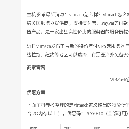
主机参考最新消息：virmach怎么样？virmach怎么
牌美国服务器提供商，支持支付宝、PayPal等付
器产品，是一家出售高性价比的服务器的服务器提
近日virmach发布了最新的特价年付VPS云服务
达拉斯、纽约等地区可供选择，有需要海外免备案
商家官网
VirMa
优惠方案
下面主机参考整理的是virmach这次推出的特价便
合 2G内存以上 ），优惠码： SAVE10（全部可用
内存
CPU
SSD