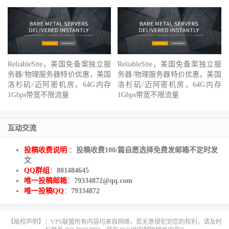
ReliableSite，美国免备案独立服
ReliableSite，美国免备案独立服
务器/物理服务器特价优惠，美国
务器/物理服务器特价优惠，美国
洛杉矶/迈阿密机房，64G内存
洛杉矶/迈阿密机房，64G内存
1Gbps带宽不限流量
1Gbps带宽不限流量
互动交流
投稿收费说明
：
投稿收费100/篇自愿选择免费发邮箱不定时发
文
QQ群组
：
801484645
唯一投稿邮箱
：
79334872@qq.com
唯一投稿QQ
：
79334872
【版权声明】：VPS联盟所有内容均来自网络，若无意侵犯到您的权利，请及时