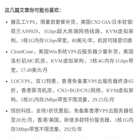
这几篇文章你可能也喜欢：
搬瓦工VPS，限量款套餐补货，美国CN2 GIA/日本软银/
荷兰AS9929，1Gbps超大高端网络线路，KVM虚拟架
构，1核1G内存1Gbps带宽，80美元/年，机房可随意切换
CloudCone，美国Win系统VPS云服务器少量补货，美国
洛杉矶MC机房，KVM虚拟架构，3核4G内存1Gbps带
宽，17.49美元/月
LOCVPS，双12特惠，香港免备案VPS云服务器终身65
折，香港葵湾机房，CN2+BGP/CN2网络，KVM虚拟架
构，1核2G内存2Mbps带宽不限流量，29.25元/月
恒创科技，全场3折优惠起，免备案香港VPS云服务器低
至28元/月，香港/美国，新增多款特价服务器，1核1G内
存5Mbps带宽不限流量，292元/年