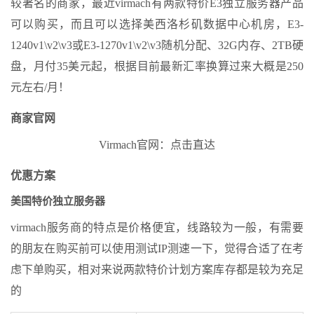
较著名的商家，最近virmach有两款特价E3独立服务器产品
可以购买，而且可以选择美西洛杉矶数据中心机房，E3-
1240v1\v2\v3或E3-1270v1\v2\v3随机分配、32G内存、2TB硬
盘，月付35美元起，根据目前最新汇率换算过来大概是250
元左右/月！
商家官网
Virmach官网：点击直达
优惠方案
美国特价独立服务器
virmach服务商的特点是价格便宜，线路较为一般，有需要
的朋友在购买前可以使用测试IP测速一下，觉得合适了在考
虑下单购买，相对来说两款特价计划方案库存都是较为充足
的