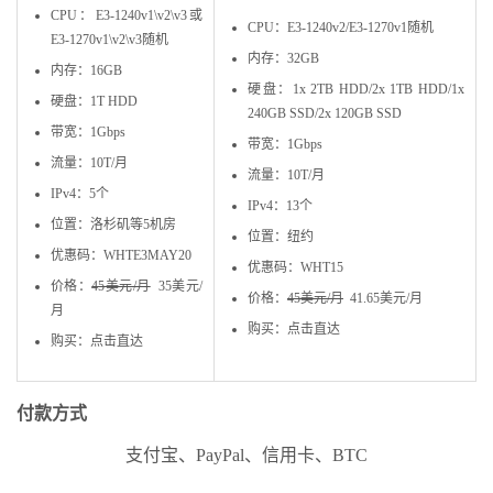
CPU：E3-1240v1\v2\v3或
CPU：E3-1240v2/E3-1270v1随机
E3-1270v1\v2\v3随机
内存：32GB
内存：16GB
硬盘：1x 2TB HDD/2x 1TB HDD/1x
硬盘：1T HDD
240GB SSD/2x 120GB SSD
带宽：1Gbps
带宽：1Gbps
流量：10T/月
流量：10T/月
IPv4：5个
IPv4：13个
位置：洛杉矶等5机房
位置：纽约
优惠码：WHTE3MAY20
优惠码：WHT15
价格：
45美元/月
35美元/
价格：
45美元/月
41.65美元/月
月
购买：点击直达
购买：点击直达
付款方式
支付宝、PayPal、信用卡、BTC