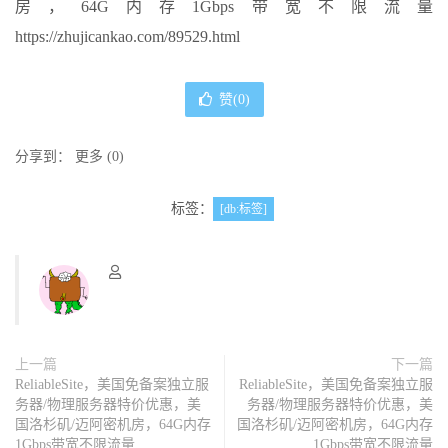
房，64G内存1Gbps带宽不限流量
https://zhujicankao.com/89529.html
赞(
0
)
分享到：
更多
(
0
)
标签：
[db:标签]
上一篇
下一篇
ReliableSite，美国免备案独立服
ReliableSite，美国免备案独立服
务器/物理服务器特价优惠，美
务器/物理服务器特价优惠，美
国洛杉矶/迈阿密机房，64G内存
国洛杉矶/迈阿密机房，64G内存
1Gbps带宽不限流量
1Gbps带宽不限流量