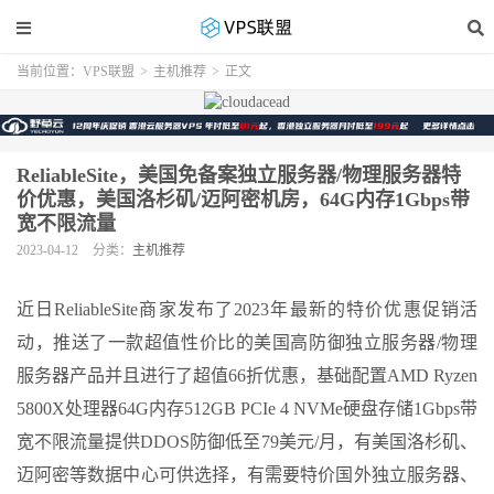
当前位置：
VPS联盟
>
主机推荐
>
正文
ReliableSite，美国免备案独立服务器/物理服务器特
价优惠，美国洛杉矶/迈阿密机房，64G内存1Gbps带
宽不限流量
2023-04-12
分类：
主机推荐
近日ReliableSite商家发布了2023年最新的特价优惠促销活
动，推送了一款超值性价比的美国高防御独立服务器/物理
服务器产品并且进行了超值66折优惠，基础配置AMD Ryzen
5800X处理器64G内存512GB PCIe 4 NVMe硬盘存储1Gbps带
宽不限流量提供DDOS防御低至79美元/月，有美国洛杉矶、
迈阿密等数据中心可供选择，有需要特价国外独立服务器、