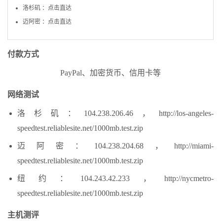
洛杉矶 ：点击直达
迈阿密 ：点击直达
付款方式
PayPal、加密货币、信用卡等
网络测试
洛杉矶：104.238.206.46，http://los-angeles-
speedtest.reliablesite.net/1000mb.test.zip
迈阿密：104.238.204.68，http://miami-
speedtest.reliablesite.net/1000mb.test.zip
纽约：104.243.42.233，http://nycmetro-
speedtest.reliablesite.net/1000mb.test.zip
主机测评