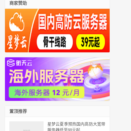
商家赞助
置顶推荐
星梦云夏季预热国内高防大宽带
服务器低至88元起