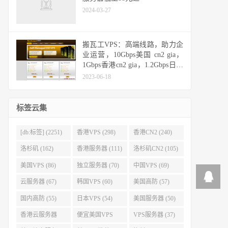
2024-03-27
搬瓦工VPS：高端线路，助力企
业运营，10Gbps美国 cn2 gia，
1Gbps香港cn2 gia，1.2Gbps日本
cn2 gia，10Gbps日本软银
2023-06-18
标签云集
[db:标签] (2251)
香港VPS (298)
香港CN2 (240)
洛杉矶 (162)
香港服务器 (111)
洛杉矶CN2 (105)
美国VPS (86)
独立服务器 (70)
中国VPS (69)
云服务器 (67)
韩国VPS (60)
美国高防 (57)
国内高防 (55)
日本VPS (54)
美国服务器 (50)
香港云服务器
便宜美国VPS
VPS服务器 (37)