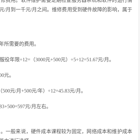
维修费用。软件维护需要定期检查服务器系统和软件的运行情
元/月到一千元/月之间。维修费用受到硬件故障的影响，属于
年所需要的费用。
12=（3000元+500元）÷5÷12=51.67元/月。
00元。
/月+500元/年）÷12=45.83元/月。
+500=597元/月左右。
虑。一般来说，硬件成本课程较为固定，网络成本和维护成本