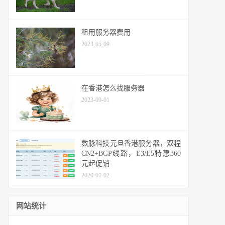
租用服务器费用
2023-05-09
在香港怎么找服务器
2023-09-01
数脉科技元旦香港服务器，双程
CN2+BGP线路，E3/E5特惠360
元起促销
2020-01-02
网站统计