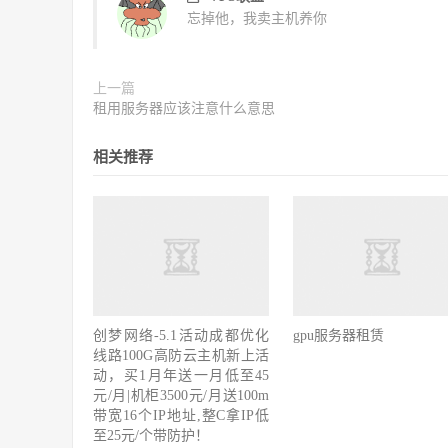
忘掉他，我卖主机养你
上一篇
租用服务器应该注意什么意思
相关推荐
创梦网络-5.1活动成都优化
gpu服务器租赁
线路100G高防云主机新上活
动，买1月年送一月低至45
元/月|机柜3500元/月送100m
带宽16个IP地址,整C拿IP低
至25元/个带防护！