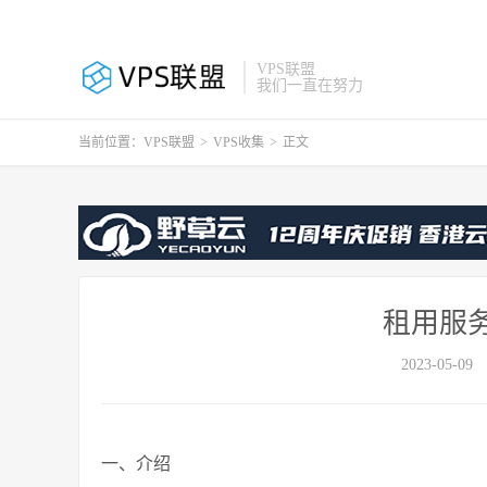
VPS联盟
我们一直在努力
当前位置：
VPS联盟
>
VPS收集
>
正文
租用服
2023-05-09
一、介绍