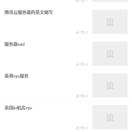
赞(
1
)
腾讯云服务器的英文缩写
赞(
0
)
服务器raid
赞(
0
)
香港vps服务
赞(
0
)
美国kt机房vps
赞(
0
)