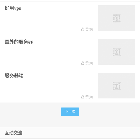
好用vps
赞(
0
)
国外的服务器
赞(
0
)
服务器端
赞(
0
)
下一页
互动交流