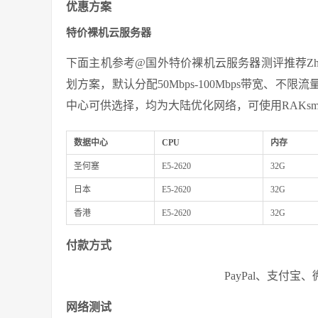
优惠方案
特价裸机云服务器
下面主机参考@国外特价裸机云服务器测评推荐Zhujic
划方案，默认分配50Mbps-100Mbps带宽、不限
中心可供选择，均为大陆优化网络，可使用RAKsm
数据中心
CPU
内存
圣何塞
E5-2620
32G
日本
E5-2620
32G
香港
E5-2620
32G
付款方式
PayPal、支付
网络测试