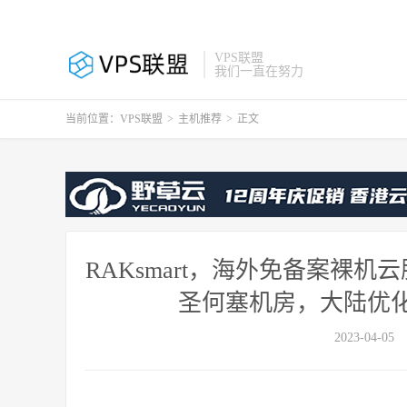
VPS联盟
我们一直在努力
当前位置：
VPS联盟
>
主机推荐
>
正文
RAKsmart，海外免备案裸
圣何塞机房，大陆优化网
2023-04-05