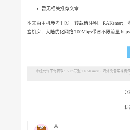
暂无相关推荐文章
本文由主机参考刊发，转载请注明：RAKsmart
塞机房，大陆优化网络/100Mbps带宽不限流量 https://zhuji
未经允许不得转载：
VPS联盟
»
RAKsmart，海外免备案裸
分
标