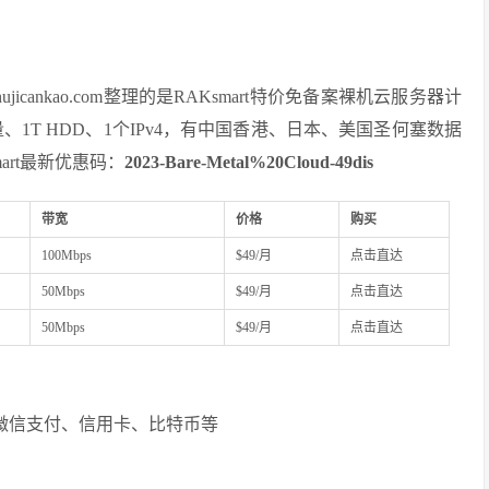
ankao.com整理的是RAKsmart特价免备案裸机云服务器计
流量、1T HDD、1个IPv4，有中国香港、日本、美国圣何塞数据
art最新优惠码：
2023-Bare-Metal%20Cloud-49dis
带宽
价格
购买
100Mbps
$49/月
点击直达
50Mbps
$49/月
点击直达
50Mbps
$49/月
点击直达
宝、微信支付、信用卡、比特币等