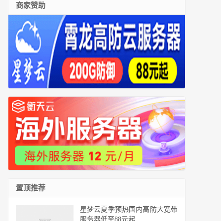
商家赞助
置顶推荐
星梦云夏季预热国内高防大宽带
服务器低至88元起