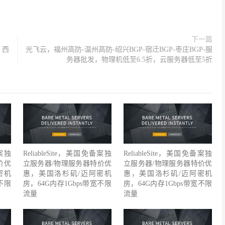
下一篇
，西
光飞云，福州高防-温州高防-绍兴BGP-宿迁BGP-枣庄BGP-服
务器批发，物理机低至6.5折，云服务器低至5折
备案独
ReliableSite，美国免备案独
ReliableSite，美国免备案独
价优
立服务器/物理服务器特价优
立服务器/物理服务器特价优
密机
惠，美国洛杉矶/迈阿密机
惠，美国洛杉矶/迈阿密机
不限
房，64G内存1Gbps带宽不限
房，64G内存1Gbps带宽不限
流量
流量