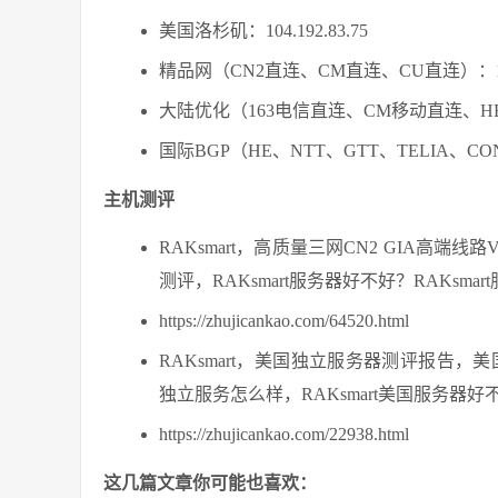
美国洛杉矶：104.192.83.75
精品网（CN2直连、CM直连、CU直连）：104.1
大陆优化（163电信直连、CM移动直连、HE、GTT
国际BGP（HE、NTT、GTT、TELIA、CONGE
主机测评
RAKsmart，高质量三网CN2 GIA高
测评，RAKsmart服务器好不好？RAKsm
https://zhujicankao.com/64520.html
RAKsmart，美国独立服务器测评报告，
独立服务怎么样，RAKsmart美国服务器好不
https://zhujicankao.com/22938.html
这几篇文章你可能也喜欢：