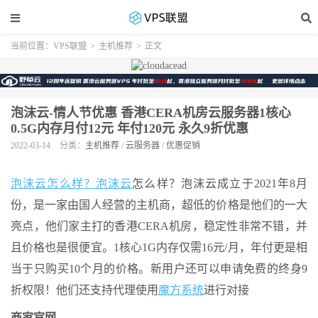
当前位置：
VPS联盟
>
主机推荐
>
正文
泡沫云-情人节优惠 香港CERA机房云服务器1核心
0.5G内存月付12元 年付120元 永久9折优惠
2022-03-14
分类：
主机推荐
/
云服务器
/
优惠促销
泡沫云怎么样？
泡沫云
怎么样？泡沫云成立于2021年8月
份，是一家由国人经营的主机商，超低的价格是他们的一大
亮点，他们家主打的香港CERA机房，稳定性非常不错，并
且价格也是很便宜。1核心1G内存仅需16元/月，年付更是相
当于只购买10个月的价格。新用户还可以申请免费的终身9
折权限！他们还支持代理使用
魔方系统
进行对接
商家官网