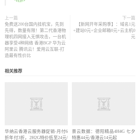
上一篇
下一篇
免费送200台国内挂机宝，先到
【新网开年采购季】：域名1元
先得，数量有限！第二代香港物
+建站0元+企业邮箱0元+云主机0
理机四网接入无惧攻击，一台机
元
器享受4种网络 香港BGP 华为云
阿里云 腾讯云！爱用云互联-打
造最有性价比
相关推荐
华纳云香港云服务器促销-月付6
景云数据：德阳精品4H4G 七夕
折年付3折，2H2G特价低至24元/
特惠44元/香港云14元起