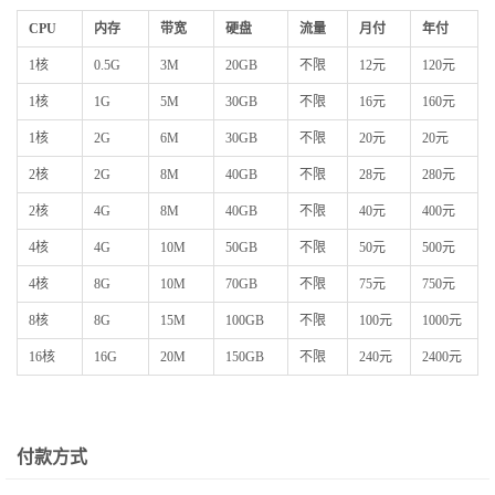
CPU
内存
带宽
硬盘
流量
月付
年付
1核
0.5G
3M
20GB
不限
12元
120元
1核
1G
5M
30GB
不限
16元
160元
1核
2G
6M
30GB
不限
20元
20元
2核
2G
8M
40GB
不限
28元
280元
2核
4G
8M
40GB
不限
40元
400元
4核
4G
10M
50GB
不限
50元
500元
4核
8G
10M
70GB
不限
75元
750元
8核
8G
15M
100GB
不限
100元
1000元
16核
16G
20M
150GB
不限
240元
2400元
付款方式