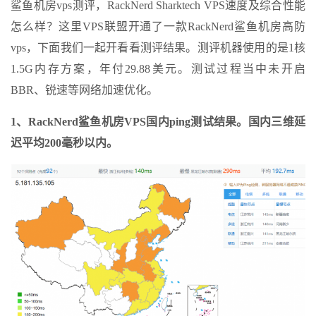
鲨鱼机房vps测评，RackNerd Sharktech VPS速度及综合性能
怎么样？这里VPS联盟开通了一款RackNerd鲨鱼机房高防
vps，下面我们一起开看看测评结果。测评机器使用的是1核
1.5G内存方案，年付29.88美元。测试过程当中未开启
BBR、锐速等网络加速优化。
1、RackNerd鲨鱼机房VPS国内ping测试结果。国内三维延
迟平均200毫秒以内。