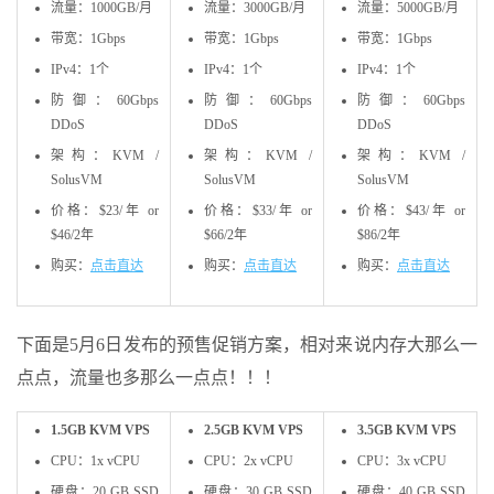
流量：1000GB/月
流量：3000GB/月
流量：5000GB/月
带宽：1Gbps
带宽：1Gbps
带宽：1Gbps
IPv4：1个
IPv4：1个
IPv4：1个
防御：60Gbps
防御：60Gbps
防御：60Gbps
DDoS
DDoS
DDoS
架构：KVM /
架构：KVM /
架构：KVM /
SolusVM
SolusVM
SolusVM
价格：$23/年 or
价格：$33/年 or
价格：$43/年 or
$46/2年
$66/2年
$86/2年
购买：
点击直达
购买：
点击直达
购买：
点击直达
下面是5月6日发布的预售促销方案，相对来说内存大那么一
点点，流量也多那么一点点！！！
1.5GB KVM VPS
2.5GB KVM VPS
3.5GB KVM VPS
CPU：1x vCPU
CPU：2x vCPU
CPU：3x vCPU
硬盘：20 GB SSD
硬盘：30 GB SSD
硬盘：40 GB SSD