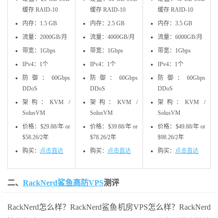
缓存 RAID-10
缓存 RAID-10
缓存 RAID-10
内存：1.5 GB
内存：2.5 GB
内存：3.5 GB
流量：2000GB/月
流量：4000GB/月
流量：6000GB/月
带宽：1Gbps
带宽：1Gbps
带宽：1Gbps
IPv4：1个
IPv4：1个
IPv4：1个
防御：60Gbps
防御：60Gbps
防御：60Gbps
DDoS
DDoS
DDoS
架构：KVM /
架构：KVM /
架构：KVM /
SolusVM
SolusVM
SolusVM
价格：$29.88/年 or
价格：$39.88/年 or
价格：$49.88/年 or
$58.26/2年
$78.26/2年
$98.26/2年
购买：
点击直达
购买：
点击直达
购买：
点击直达
二、
RackNerd鲨鱼高防VPS
测评
RackNerd怎么样？RackNerd鲨鱼机房VPS怎么样？RackNerd