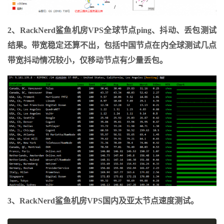
2、RackNerd鲨鱼机房VPS全球节点ping、抖动、丢包测试
结果。带宽稳定还算不出，包括中国节点在内全球测试几点
带宽抖动情况较小，仅移动节点有少量丢包。
3、RackNerd鲨鱼机房VPS国内及亚太节点速度测试。