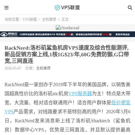
当前位置：
VPS联盟
>
主机推荐
>
正文
RackNerd:洛杉矶鲨鱼机房VPS速度及综合性能测评,
新品促销方案上线,1核1G$23/年,60G免费防御,G口带
宽,三网直连
2020-05-07
分类：
主机推荐
RackNerd是一家创办于2019年下半年的美国品牌，以销售美
国超高性价比的洛杉矶mc机房
VPS服务器
为主！特点是大带
宽、大流量、相对适合联通用户！适合用户群体是
低价便宜
VPS
产品需求，对线路要求不是特别高的用户！2020年5月6
日，RackNerd发来消息新上线了洛杉矶Sharktech（鲨鱼机
房）数据中心VPS，优势是三网直连，并且默认提供最高