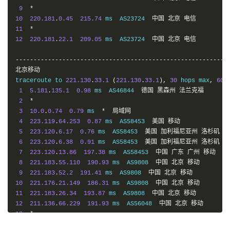
9
*
10
220.181
.
0.45
215.74
 ms  AS23724  
中国
北京
电信
11
*
12
220.181
.
22.1
209.05
 ms  AS23724  
中国
北京
电信
-----------------------------------------------------------
北京移动
traceroute to 
221.130
.
33.1
(
221.130
.
33.1
),
30
 hops max
,
60
1
5.181
.
135.1
0.98
 ms  AS46844  
德国
黑森州
法兰克福
2
*
3
10.0
.
0.74
0.79
 ms  
*
局域网
4
223.119
.
64.253
0.87
 ms  AS58453  
美国
移动
5
223.120
.
6.17
0.76
 ms  AS58453  
美国
加利福尼亚州
洛杉矶
移
6
223.120
.
6.38
0.91
 ms  AS58453  
美国
加利福尼亚州
洛杉矶
移
7
223.120
.
13.86
197.38
 ms  AS58453  
中国
广东
广州
移动
8
221.183
.
55.110
190.93
 ms  AS9808  
中国
北京
移动
9
221.183
.
52.2
191.41
 ms  AS9808  
中国
北京
移动
10
221.176
.
21.149
186.31
 ms  AS9808  
中国
北京
移动
11
221.183
.
26.34
193.87
 ms  AS9808  
中国
北京
移动
12
211.136
.
66.229
191.93
 ms  AS56048  
中国
北京
移动
13
*
14
221.130
.
33.1
187.18
 ms  AS56048  
中国
北京
移动