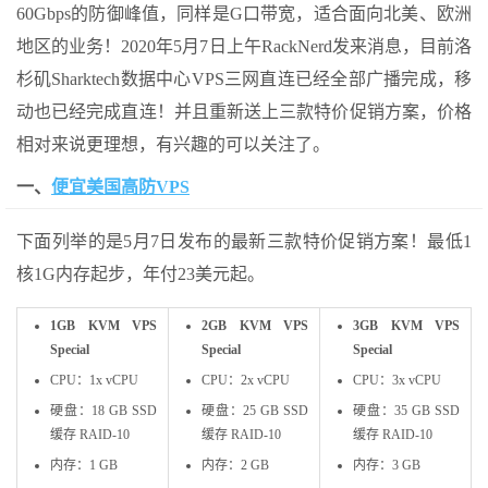
60Gbps的防御峰值，同样是G口带宽，适合面向北美、欧洲
地区的业务！2020年5月7日上午RackNerd发来消息，目前洛
杉矶Sharktech数据中心VPS三网直连已经全部广播完成，移
动也已经完成直连！并且重新送上三款特价促销方案，价格
相对来说更理想，有兴趣的可以关注了。
一、
便宜美国高防VPS
下面列举的是5月7日发布的最新三款特价促销方案！最低1
核1G内存起步，年付23美元起。
1GB KVM VPS
2GB KVM VPS
3GB KVM VPS
Special
Special
Special
CPU：1x vCPU
CPU：2x vCPU
CPU：3x vCPU
硬盘：18 GB SSD
硬盘：25 GB SSD
硬盘：35 GB SSD
缓存 RAID-10
缓存 RAID-10
缓存 RAID-10
内存：1 GB
内存：2 GB
内存：3 GB