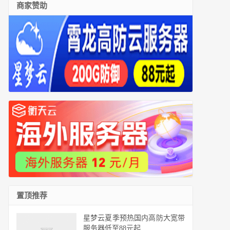
商家赞助
置顶推荐
星梦云夏季预热国内高防大宽带
服务器低至88元起