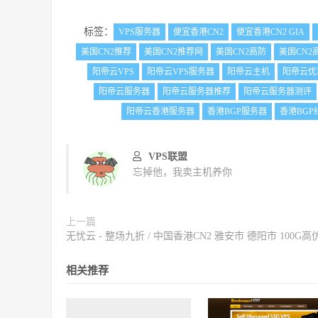
标签：
VPS服务器
便宜香港CN2
便宜香港CN2 GIA
美国CN2推荐
美国CN2推荐网
美国CN2⾼防
美国CN2
阳帝云VPS
阳帝云VPS服务器
阳帝云主机
阳帝云优
阳帝云服务器
阳帝云服务器推荐
阳帝云服务器测评
阳帝云香港服务器
香港BGP服务器
香港BGP
VPS联盟
忘掉他，我卖主机养你
上一篇
无忧云 - 整场九折 / 中国香港CN2 雅安市 德阳市 100G高
相关推荐