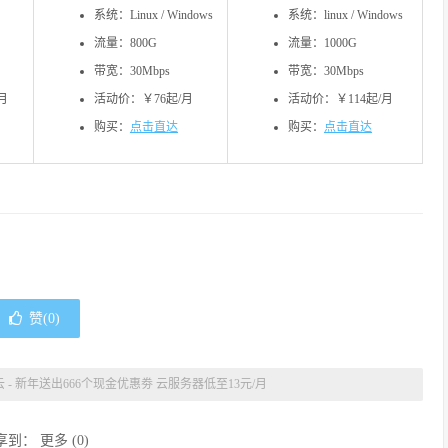
系统：Linux / Windows
系统：linux / Windows
流量：800G
流量：1000G
带宽：30Mbps
带宽：30Mbps
月
活动价：￥76起/月
活动价：￥114起/月
购买：
点击直达
购买：
点击直达
赞(
0
)
 - 新年送出666个现金优惠劵 云服务器低至13元/月
享到：
更多
(
0
)