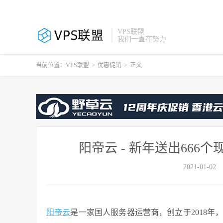
VPS联盟
我们一直在努力
当前位置：
VPS联盟
>
优惠促销
>
正文
阳帝云 - 新年送出666
2021-01-02
阳帝云
是一家国人服务器运营商，创立于2018年