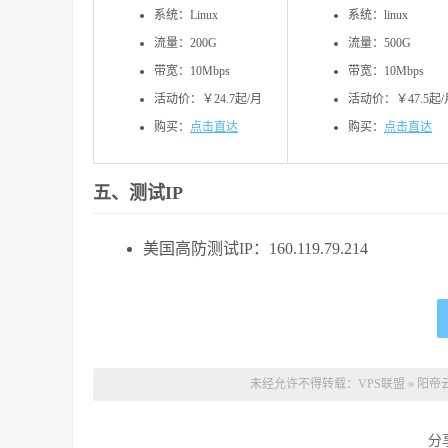
系统：Linux
系统：linux
流量：200G
流量：500G
带宽：10Mbps
带宽：10Mbps
活动价：￥24.7起/月
活动价：￥47.5起/
购买：
点击直达
购买：
点击直达
五、测试IP
美国高防测试IP：160.119.79.214
未经允许不得转载：
VPS联盟
»
阳帝云
分