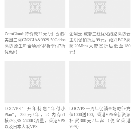
ZoroCloud:特价款22元/月 香港/
企翊云-成都三线优化线路高防云
美国三网CN2GIA&9929 50Gddos
主机促销折后99元，绍兴BGP高
高防 原生IP 全场月付8折季付7折
防20Mbps大带宽折后低至180
优惠码
元！
LOCVPS：开年特惠“年付小
LOCVPS十周年促销全场8折+充
Plan”，252元/年，2G内存/1
值1000送100，香港VPS全新资源
核/20gSSD/400G流量，香港VPS
补货300元/年起（便宜香港
以及日本大阪VPS
VPS）