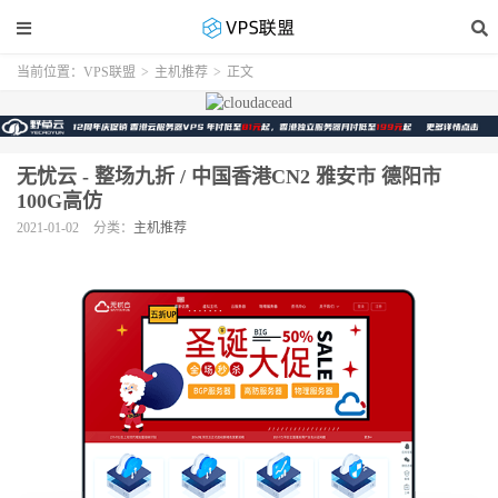
当前位置：
VPS联盟
>
主机推荐
>
正文
无忧云 - 整场九折 / 中国香港CN2 雅安市 德阳市
100G高仿
2021-01-02
分类：
主机推荐