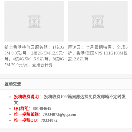
新上香港特价云服务器：1核1G
恒速云：七月暑期特惠，全场8
5M 9.9元/月，2核2G 5M 12.9元/
折，香港/美国VPS 1H1G100M仅
月，4核4G 5M 15.9元/月，8核8G
需12.8元/月
5M 29.9元/月，爱用云计算
互动交流
投稿收费说明
：
投稿收费100/篇自愿选择免费发邮箱不定时发
文
QQ群组
：
801484645
唯一投稿邮箱
：
79334872@qq.com
唯一投稿QQ
：
79334872