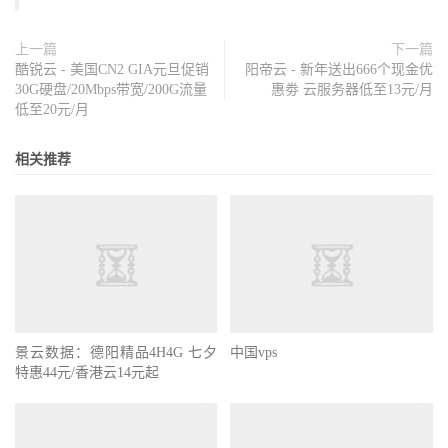
上一篇
下一篇
酷锐云 - 美国CN2 GIA元旦促销
阳帝云 - 新年送出666个现金优
30G硬盘/20Mbps带宽/200G流量
惠劵 云服务器低至13元/月
低至20元/月
相关推荐
景云数据：德阳精品4H4G 七夕
中国vps
特惠44元/香港云14元起