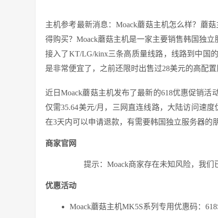
主机参考最新消息：Moack蘑菇主机怎么样？蘑菇主
得购买？Moack蘑菇主机是一家主要销售韩国独
接入了KT/LG/kinx三条高质量线路，线路到
是非常便宜了，之前还限时出售过28美元的高配
近日Moack蘑菇主机发布了最新的618优惠促
仅需35.64美元/月，三网直连线路，大陆访问速
在3天内可以申请退款，有需要韩国独立服务器的
商家官网
提示：Moack商家存在未知风险，我
优惠活动
Moack蘑菇主机MK5S系列专用优惠码：618