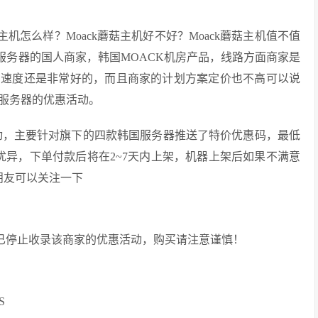
机怎么样？Moack蘑菇主机好不好？Moack蘑菇主机值不值
立服务器的国人商家，韩国MOACK机房产品，线路方面商家是
中国的速度还是非常好的，而且商家的计划方案定价也不高可以说
置服务器的优惠活动。
销活动，主要针对旗下的四款韩国服务器推送了特价优惠码，最低
度优异，下单付款后将在2~7天内上架，机器上架后如果不满意
朋友可以关注一下
们已停止收录该商家的优惠活动，购买请注意谨慎！
S