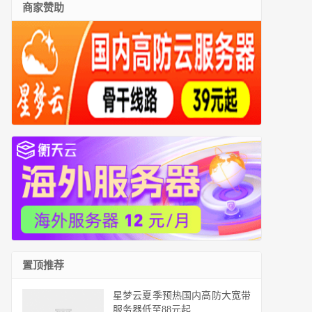
商家赞助
置顶推荐
星梦云夏季预热国内高防大宽带
服务器低至88元起