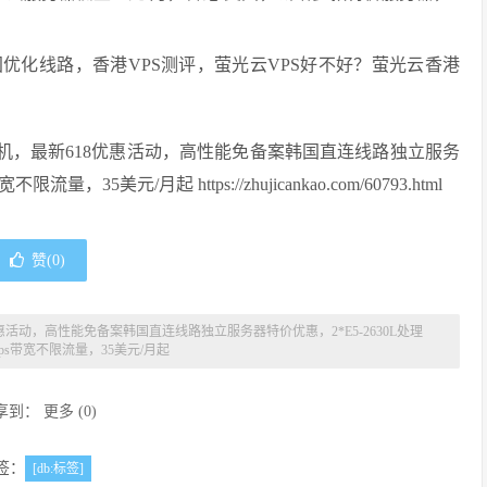
优化线路，香港VPS测评，萤光云VPS好不好？萤光云香港
主机，最新618优惠活动，高性能免备案韩国直连线路独立服务
，35美元/月起 https://zhujicankao.com/60793.html
赞(
0
)
优惠活动，高性能免备案韩国直连线路独立服务器特价优惠，2*E5-2630L处理
bps带宽不限流量，35美元/月起
享到：
更多
(
0
)
签：
[db:标签]