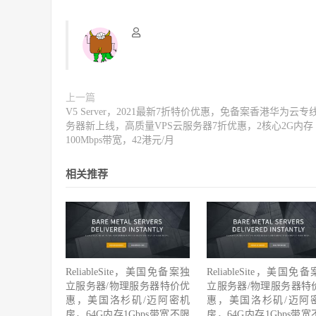
上一篇
V5 Server，2021最新7折特价优惠，免备案香港华为云专
务器新上线，高质量VPS云服务器7折优惠，2核心2G内存
100Mbps带宽，42港元/月
相关推荐
ReliableSite，美国免备案独
ReliableSite，美国免
立服务器/物理服务器特价优
立服务器/物理服务器特
惠，美国洛杉矶/迈阿密机
惠，美国洛杉矶/迈阿
房，64G内存1Gbps带宽不限
房，64G内存1Gbps带宽