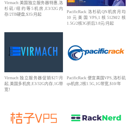
Virmach:美国独立服务器特惠,洛
杉矶/纽约等5机房,E3/32G内
PacificRack:洛杉矶QN机房月均
存/2TB硬盘,$35/月起
10元美国VPS,1核512M/2核
1.5G/2核3G折后3.8元/月起
Virmach:独立服务器促销$27/月
PacificRack:便宜美国VPS,洛杉矶
起,美国多机房,E3/32G内存,1G带
qn机房,2核1.5G,1G带宽,$10/年
宽！