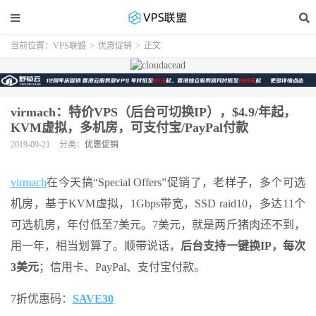
当前位置：
VPS联盟
>
优惠促销
>
正文
virmach：特价VPS（后台可切换IP），$4.9/年起，
KVM虚拟，多机房，可支付宝/PayPal付款
2019-09-21
分类：
优惠促销
virmach
在今天搞“Special Offers”促销了，老样子，多个可选
机房，基于KVM虚拟，1Gbps带宽，SSD raid10，多达11个
可选机房，年付低至7美元。7美元，就是两斤猪肉还不到，
用一年，相当划算了。顺带说话，
后台支持一键换IP，每次
3美元
；信用卡、PayPal、支付宝付款。
7折优惠码：
SAVE30