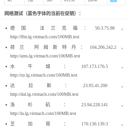
4G
2核
50G
4.0T/月
$36/年
链接
网络测试（蓝色字体的当前在促销）
：
德国 法兰克福：50.3.75.98，
http://ffm.lg.
virmach
.com/100MB.test
荷兰 阿姆斯特丹：104.206.242.2，
http://ams.lg.
virmach
.com/100MB.test
水牛城：107.173.176.5，
http://ny.lg.virmach.com/100MB.test
达拉斯：23.95.41.200，
http://dal.lg.virmach.com/100MB.test
洛杉矶：23.94.228.141，
http://la.lg.virmach.com/100MB.test
芝加哥：170.130.139.3，