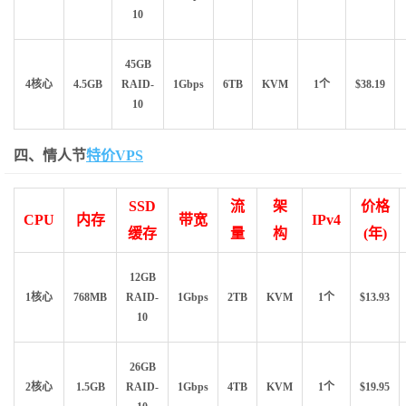
10
45GB
4核心
4.5GB
RAID-
1Gbps
6TB
KVM
1个
$38.19
10
四、情人节
特价VPS
SSD
流
架
价格
CPU
内存
带宽
IPv4
缓存
量
构
(年)
12GB
1核心
768MB
RAID-
1Gbps
2TB
KVM
1个
$13.93
10
26GB
2核心
1.5GB
RAID-
1Gbps
4TB
KVM
1个
$19.95