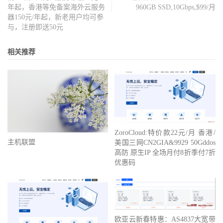
年起，香港等免备案海外云服务
960GB SSD,10Gbps,$99/月
器150元/年起，新老用户均可参
与，注册即送50元
相关推荐
ZoroCloud:特价款22元/月 香港/
主机联盟
美国三网CN2GIA&9929 50Gddos
高防 原生IP 全场月付8折季付7折
优惠码
欧亚云新春特惠：AS4837大宽带