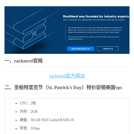
一、racknerd官网
racknerd官方网站
二、圣帕特里克节（St. Patrick’s Day）特价促销美国vps
CPU：2核
内存：2GB
硬盘：50 GB SSD Cached RAID-10
带宽：1Gbps