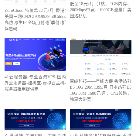
低至18元/月（1核、1GB内存、
200Mbps带宽、1000GB流量）美
ZoroCloud:特价款22元/月 香港/
国洛杉矶
美国三网CN2GIA&9929 50Gddos
高防 原生IP 全场月付8折季付7折
优惠码
41云服务器-专业香港VPS-国内
百纵科技——年终大促 香港站群
外云服务器-挂机宝-虚拟云主机-
E5 16G 20M 1399/月 日本站群E5
服务器租用提供商
16G 50M 1688元/月，CN2线路，
独享大带宽！
百纵科技 美国VPS、美国高防
百纵科技多IP站群服务器 香港