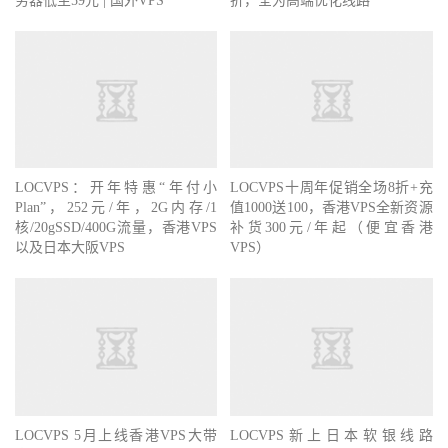
务器低至59元 | 国外VPS
折，全为高端优化线路
LOCVPS：开年特惠“年付小
LOCVPS十周年促销全场8折+充
Plan”，252元/年，2G内存/1
值1000送100，香港VPS全新资源
核/20gSSD/400G流量，香港VPS
补货300元/年起（便宜香港
以及日本大阪VPS
VPS）
LOCVPS 5月上线香港VPS大带
LOCVPS新上日本软银线路