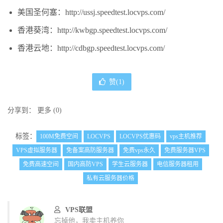
美国圣何塞：http://ussj.speedtest.locvps.com/
香港葵湾：http://kwbgp.speedtest.locvps.com/
香港云地：http://cdbgp.speedtest.locvps.com/
赞(
1
)
分享到：
更多
(
0
)
标签：
100M免费空间
LOCVPS
LOCVPS优惠码
vps主机推荐
VPS虚拟服务器
免备案高防服务器
免费vps永久
免费服务器VPS
免费高速空间
国内高防VPS
学生云服务器
电信服务器租用
私有云服务器价格
VPS联盟
忘掉他，我卖主机养你