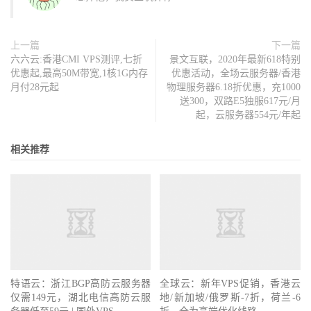
上一篇
下一篇
六六云:香港CMI VPS测评,七折
景文互联，2020年最新618特别
优惠起,最高50M带宽,1核1G内存
优惠活动，全场云服务器/香港
月付28元起
物理服务器6.18折优惠，充1000
送300，双路E5独服617元/月
起，云服务器554元/年起
相关推荐
特语云：浙江BGP高防云服务器
全球云：新年VPS促销，香港云
仅需149元，湖北电信高防云服
地/新加坡/俄罗斯-7折，荷兰-6