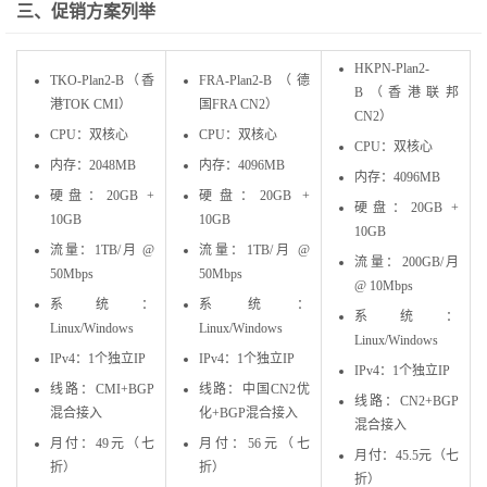
三、促销方案列举
HKPN-Plan2-
TKO-Plan2-B（香
FRA-Plan2-B（德
B（香港联邦
港TOK CMI）
国FRA CN2）
CN2）
CPU：双核心
CPU：双核心
CPU：双核心
内存：2048MB
内存：4096MB
内存：4096MB
硬盘：20GB +
硬盘：20GB +
硬盘：20GB +
10GB
10GB
10GB
流量：1TB/月 @
流量：1TB/月 @
流量：200GB/月
50Mbps
50Mbps
@ 10Mbps
系统：
系统：
系统：
Linux/Windows
Linux/Windows
Linux/Windows
IPv4：1个独立IP
IPv4：1个独立IP
IPv4：1个独立IP
线路：CMI+BGP
线路：中国CN2优
线路：CN2+BGP
混合接入
化+BGP混合接入
混合接入
月付：49元（七
月付：56元（七
月付：45.5元（七
折）
折）
折）