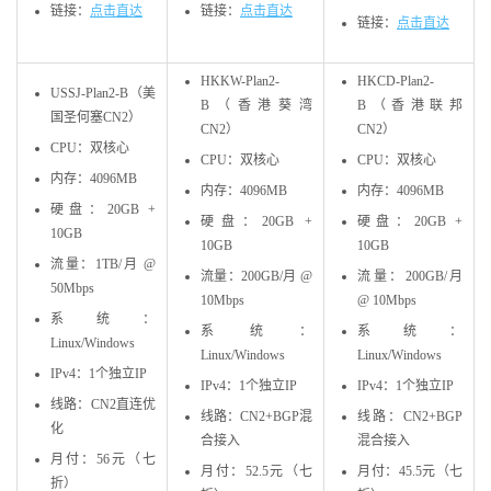
链接：
点击直达
链接：
点击直达
链接：
点击直达
HKKW-Plan2-
HKCD-Plan2-
USSJ-Plan2-B（美
B（香港葵湾
B（香港联邦
国圣何塞CN2）
CN2）
CN2）
CPU：双核心
CPU：双核心
CPU：双核心
内存：4096MB
内存：4096MB
内存：4096MB
硬盘：20GB +
硬盘：20GB +
硬盘：20GB +
10GB
10GB
10GB
流量：1TB/月 @
流量：200GB/月 @
流量：200GB/月
50Mbps
10Mbps
@ 10Mbps
系统：
系统：
系统：
Linux/Windows
Linux/Windows
Linux/Windows
IPv4：1个独立IP
IPv4：1个独立IP
IPv4：1个独立IP
线路：CN2直连优
线路：CN2+BGP混
线路：CN2+BGP
化
合接入
混合接入
月付：56元（七
月付：52.5元（七
月付：45.5元（七
折）