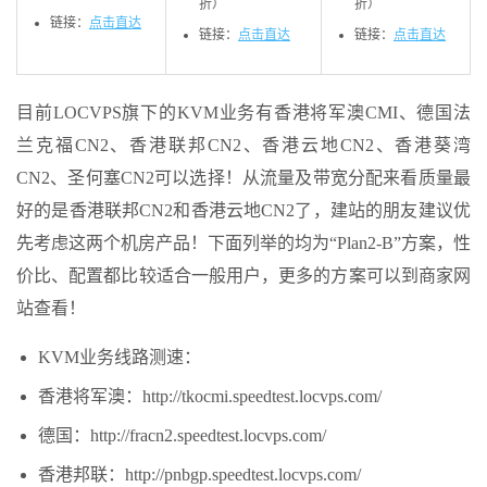
折）
折）
链接：
点击直达
链接：
点击直达
链接：
点击直达
目前LOCVPS旗下的KVM业务有香港将军澳CMI、德国法
兰克福CN2、香港联邦CN2、香港云地CN2、香港葵湾
CN2、圣何塞CN2可以选择！从流量及带宽分配来看质量最
好的是香港联邦CN2和香港云地CN2了，建站的朋友建议优
先考虑这两个机房产品！下面列举的均为“Plan2-B”方案，性
价比、配置都比较适合一般用户，更多的方案可以到商家网
站查看！
KVM业务线路测速：
香港将军澳：http://tkocmi.speedtest.locvps.com/
德国：http://fracn2.speedtest.locvps.com/
香港邦联：http://pnbgp.speedtest.locvps.com/