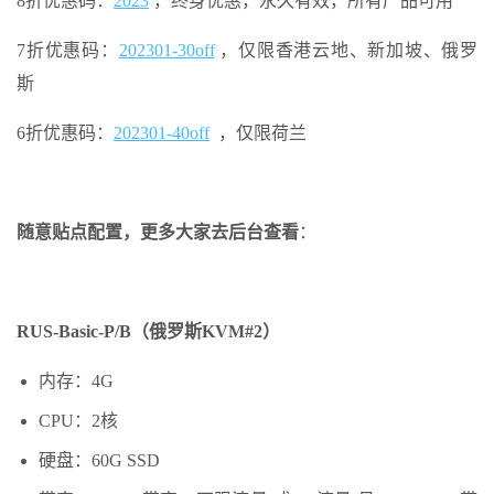
8折优惠码：
2023
，终身优惠，永久有效，所有产品可用
7折优惠码：
202301-30off
，仅限香港云地、新加坡、俄罗
斯
6折优惠码：
202301-40off
，仅限荷兰
随意贴点配置，更多大家去后台查看
：
RUS-Basic-P/B（俄罗斯KVM#2）
内存：4G
CPU：2核
硬盘：60G SSD