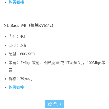
购买链接
NL-Basic
-P/B
（荷兰
KVM
#2）
内存：4G
CPU：2核
硬盘：60G SSD
带宽：7Mbps带宽，不限流量 或 1T流量/月，100Mbps带
宽
价格：39元/月
购买链接
赞(
1
)