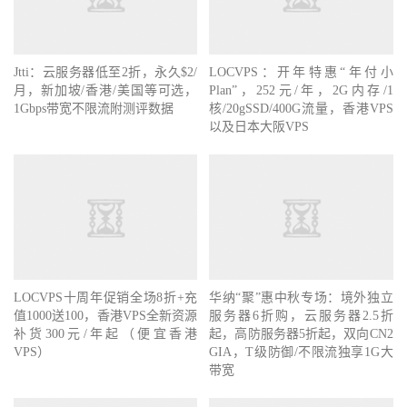
Jtti：云服务器低至2折，永久$2/
LOCVPS：开年特惠“年付小
月，新加坡/香港/美国等可选，
Plan”，252元/年，2G内存/1
1Gbps带宽不限流附测评数据
核/20gSSD/400G流量，香港VPS
以及日本大阪VPS
LOCVPS十周年促销全场8折+充
华纳“聚”惠中秋专场：境外独立
值1000送100，香港VPS全新资源
服务器6折购，云服务器2.5折
补货300元/年起（便宜香港
起，高防服务器5折起，双向CN2
VPS）
GIA，T级防御/不限流独享1G大
带宽