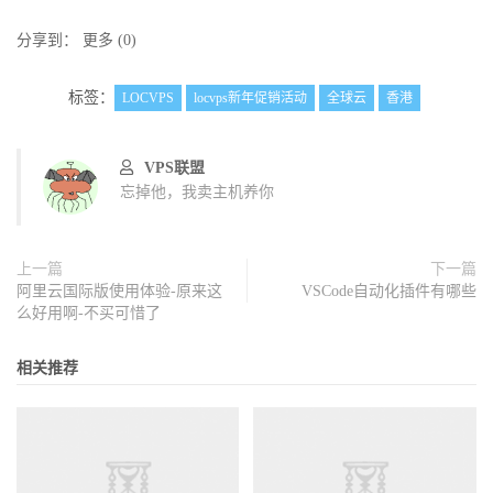
分享到：
更多
(
0
)
标签：
LOCVPS
locvps新年促销活动
全球云
香港
VPS联盟
忘掉他，我卖主机养你
上一篇
下一篇
阿里云国际版使用体验-原来这
VSCode自动化插件有哪些
么好用啊-不买可惜了
相关推荐