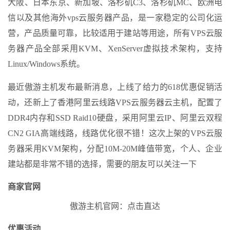
大阪、日本东京、新加坡、洛杉矶C3、洛杉矶MC、欧洲电
信以及其他海外vps云服务器产品，是一家稳定的公司化运
营，产品质量可靠，比较适用于建站等用途，所有VPS云服
务器产品全部采用KVM、XenServer虚拟技术架构，支持
Linux/Windows系统。
最近傲游主机发布最新消息，上线了给力的618优惠促销活
动，还新上了香港阿里云线路VPS云服务器云主机，配置了
DDR4内存和SSD Raid10硬盘，采用阿里云IP、阿里云双程
CN2 GIA高端线路，线路优化很不错！这次上架的VPS云服
务器采用KVM架构，分配10M-20M峰值带宽，个人、企业
建站都是非常不错的选择，需要的朋友可以关注一下
商家官网
傲游主机官网：点击直达
优惠活动