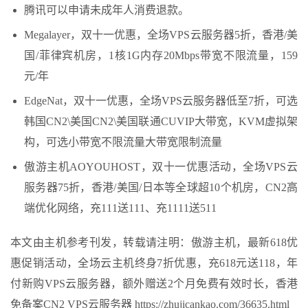
腾讯可以申请未成年人消费退款。
Megalayer，双十一优惠，全场VPS云服务器5折，香港/美
国/菲律宾机房，1核1G内存20Mbps带宽不限流量，159
元/年
EdgeNat，双十一优惠，全场VPS云服务器低至7折，可选
韩国CN2\美国CN2\美国联通CUVIP大带宽，KVM虚拟架
构，可选小带宽不限流量大带宽限制流量
傲游主机AOYOUHOST，双十一优惠活动，全场VPS云
服务器75折，香港/美国/日本等全球超10个机房，CN2高
端优化网络，充111送111、充1111送511
本文由主机参考刊发，转载请注明：傲游主机，最新618优
惠促销活动，全场云主机终身7折优惠，充618元送118，年
付新购VPS云服务器，额外赠送2个月免费有效时长，香港
免备案CN2 VPS云服务器 https://zhujicankao.com/36635.html