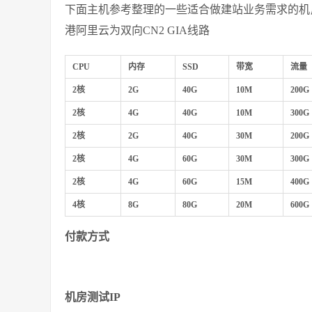
下面主机参考整理的一些适合做建站业务需求的机房，
港阿里云为双向CN2 GIA线路
CPU
内存
SSD
带宽
流量
2核
2G
40G
10M
200G
2核
4G
40G
10M
300G
2核
2G
40G
30M
200G
2核
4G
60G
30M
300G
2核
4G
60G
15M
400G
4核
8G
80G
20M
600G
付款方式
机房测试IP