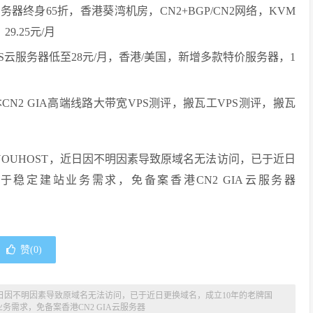
务器终身65折，香港葵湾机房，CN2+BGP/CN2网络，KVM
9.25元/月
S云服务器低至28元/月，香港/美国，新增多款特价服务器，1
N2 GIA高端线路大带宽VPS测评，搬瓦工VPS测评，搬瓦
OUHOST，近日因不明因素导致原域名无法访问，已于近日
于稳定建站业务需求，免备案香港CN2 GIA云服务器
赞(
0
)
，近日因不明因素导致原域名无法访问，已于近日更换域名，成立10年的老牌国
务需求，免备案香港CN2 GIA云服务器