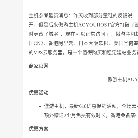
主机参考最新消息：昨天收到部分童鞋的反馈说：傲
开，但是后来傲游主机AOYOUHOST官方打破
时更改了域名 ，现在可以正常访问了，傲游主机提供
国CN2、香港阿里云、日本大阪软银、美国圣何
的VPS云服务器，是一个值得购买和稳定建站业务
商家官网
傲游主机AOY
优惠活动
傲游主机，最新618优惠促销活动，全场云主
额外赠送2个月免费有效时长，香港免备案CN
优惠方案