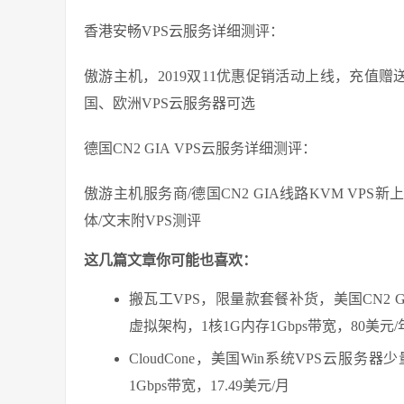
香港安畅VPS云服务详细测评：
傲游主机，2019双11优惠促销活动上线，充值
国、欧洲VPS云服务器可选
德国CN2 GIA VPS云服务详细测评：
傲游主机服务商/德国CN2 GIA线路KVM VPS新
体/文末附VPS测评
这几篇文章你可能也喜欢：
搬瓦工VPS，限量款套餐补货，美国CN2 GI
虚拟架构，1核1G内存1Gbps带宽，80美
CloudCone，美国Win系统VPS云服
1Gbps带宽，17.49美元/月