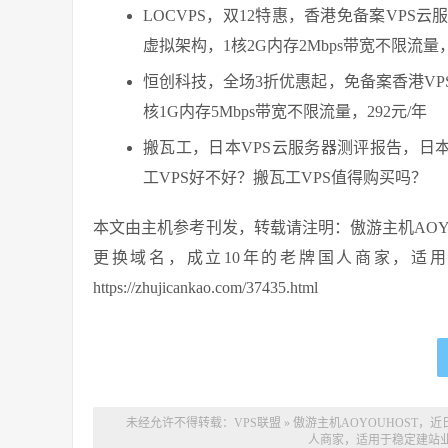
LOCVPS，双12特惠，香港免备案VPS云服
虚拟架构，1核2G内存2Mbps带宽不限流量，2
恒创科技，全场3折优惠起，免备案香港VP
核1G内存5Mbps带宽不限流量，292元/年
搬瓦工，日本VPS云服务器测评报告，日本C
工VPS好不好？搬瓦工VPS值得购买吗？
本文由主机参考刊发，转载请注明：傲游主机AOY
更换域名，成立10年的老牌国人商家，适用
https://zhujicankao.com/37435.html
未经允许不得转载：
VPS联盟
»
傲游主机AOYOUHOST
人商家，适用于稳定建站业