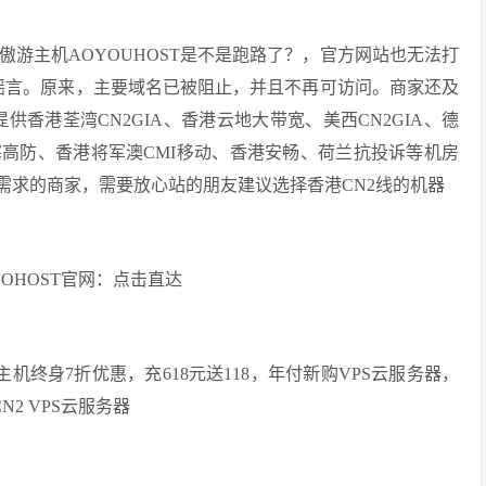
游主机AOYOUHOST是不是跑路了？，官方网站也无法打
了谣言。原来，主要域名已被阻止，并且不再可访问。商家还及
香港荃湾CN2GIA、香港云地大带宽、美西CN2GIA、德
塞高防、香港将军澳CMI移动、香港安畅、荷兰抗投诉等机房
需求的商家，需要放心站的朋友建议选择香港CN2线的机器
OHOST官网：点击直达
机终身7折优惠，充618元送118，年付新购VPS云服务器，
2 VPS云服务器