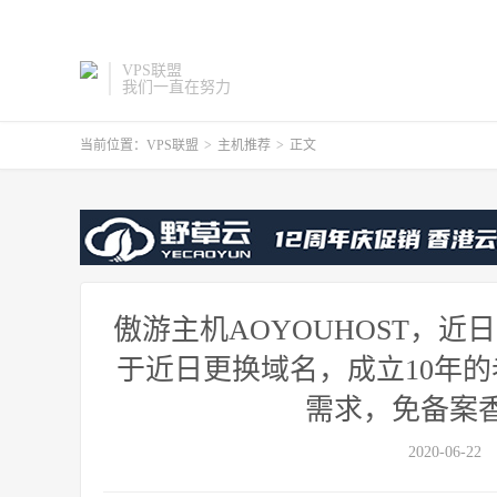
VPS联盟
我们一直在努力
当前位置：
VPS联盟
>
主机推荐
>
正文
傲游主机AOYOUHOST，
于近日更换域名，成立10年
需求，免备案香
2020-06-22