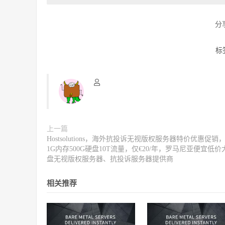
分
标
上一篇
Hostsolutions，海外抗投诉无视版权服务器特价优惠促销
1G内存500G硬盘10T流量，仅€20/年，罗马尼亚便宜低价
盘无视版权服务器、抗投诉服务器提供商
相关推荐