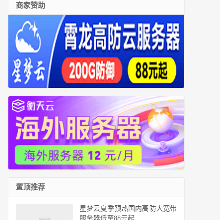
商家赞助
置顶推荐
星梦云夏季预热国内高防大宽带
服务器低至88元起