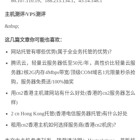
86.107.110.19、188.213.134.1、45.14.148.1
主机测评/VPS测评
&nbsp;
这几篇文章你可能也喜欢：
网站托管有哪些优势(属于全业务托管的优势)？
腾讯云，轻量云服务器低至50元/年，高性价比轻量云服
务器2核2G内存4Mbps带宽/顶级COM域名1元限量秒杀抢
购，服务器免费送/100%抽奖
用cn2香港主机建网站有什么好处(香港的cn2服务器怎么
样)
2 cn Hong Kong托管(香港电信服务器托管)有什么好处
租用cn2香港主机如何选择服务商(香港cn2机房)？