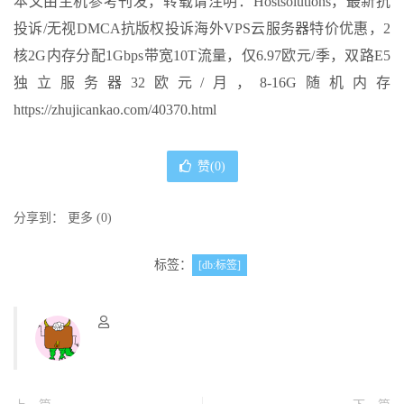
本文由主机参考刊发，转载请注明：Hostsolutions，最新抗
投诉/无视DMCA抗版权投诉海外VPS云服务器特价优惠，2
核2G内存分配1Gbps带宽10T流量，仅6.97欧元/季，双路E5
独立服务器32欧元/月，8-16G随机内存
https://zhujicankao.com/40370.html
赞(
0
)
分享到：
更多
(
0
)
标签：
[db:标签]