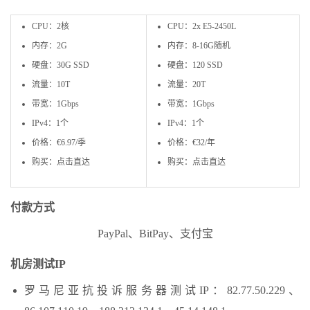
CPU：2核
CPU：2x E5-2450L
内存：2G
内存：8-16G随机
硬盘：30G SSD
硬盘：120 SSD
流量：10T
流量：20T
带宽：1Gbps
带宽：1Gbps
IPv4：1个
IPv4：1个
价格：€6.97/季
价格：€32/年
购买：点击直达
购买：点击直达
付款方式
PayPal、BitPay、支付宝
机房测试IP
罗马尼亚抗投诉服务器测试IP：82.77.50.229、