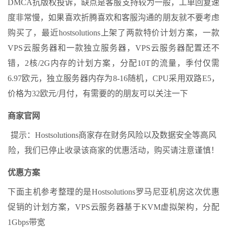
DMCA抗版权投诉，缺点是客服支持较为一般，工单回复速
度非常慢，如果喜欢折腾喜欢和客服沟通的朋友就不要考虑
购买了，最近hostsolutions上架了两款特价计划方案，一款
VPS云服务器和一款独立服务器，VPS云服务器配置还不
错，2核/2G内存的计划方案，分配10T的流量，季付仅需
6.97欧元，独立服务器内存为8-16随机，CPU采用双路E5，
价格为32欧元/月付，有需要的的朋友可以关注一下
商家官网
提示：Hostsolutions商家存在财务风险以及数据安全等高风
险，我们已停止收录该商家的优惠活动，购买请注意谨慎！
优惠方案
下面主机参考整理的是Hostsolutions罗马尼亚机房这次优惠
促销的计划方案，VPS云服务器基于KVM虚拟架构，分配
1Gbps带宽