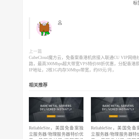
标
上一篇
CubeCloud魔方云，免备案香港机房接入联通CU VIP网络
路，最高300Mbps超大带宽VPS特价88折优惠，分配香港
IP地址，2核1G内存50Mbps带宽，约69元/月，
相关推荐
ReliableSite，美国免备案独
ReliableSite，美国免
立服务器/物理服务器特价优
立服务器/物理服务器特