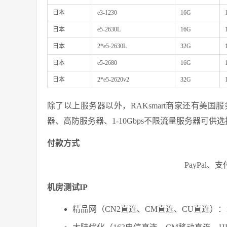
日本
e3-1230
16G
日本
e5-2630L
16G
日本
2*e5-2630L
32G
日本
e5-2680
16G
日本
2*e5-2620v2
32G
除了以上服务器以外，RAKsmart商家还有美
器、高防服务器、1-10Gbps不限流量服务器可供选
付款方式
PayPal
机房测试IP
精品网（CN2直连、CM直连、CU直连）：104.1