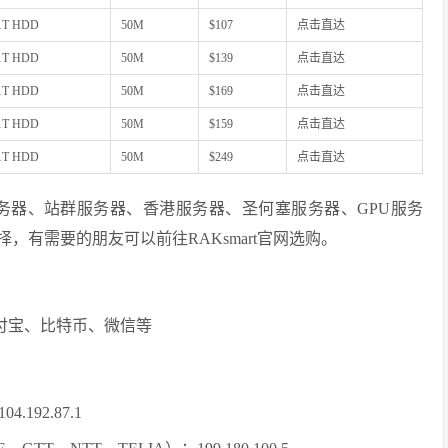
1T HDD
50M
$107
点击直达
1T HDD
50M
$139
点击直达
1T HDD
50M
$169
点击直达
1T HDD
50M
$159
点击直达
1T HDD
50M
$249
点击直达
国服务器、站群服务器、香港服务器、圣何塞服务器、GPU服务
择，有需要的朋友可以前往RAKsmart官网选购。
、支付宝、比特币、微信等
92.87.1