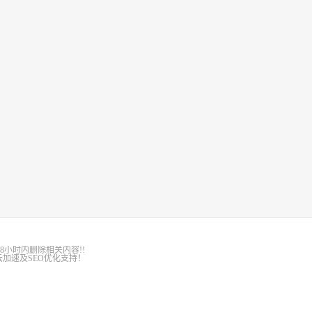
8小时内删除相关内容!!
加速及SEO优化支持！