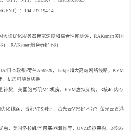
、NTT、TELIA）：199.180.100.5
NT）：104.233.194.14
美国大陆优化服务器带宽速度和综合性能测评，RAKsmart美国
好，RAKsmart服务器好不好
A/日本软银/荷兰AS9929，1Gbps超大高端网络线路，KVM
元/年，机房可随意切换
务器少量补货，美国洛杉矶MC机房，KVM虚拟架构，3核4G内存
优化线路，香港VPS测评，萤光云VPS好不好？萤光云香港
最新优惠，美国洛杉矶/圣何塞/西雅图等，OVZ虚拟架构，2核5G