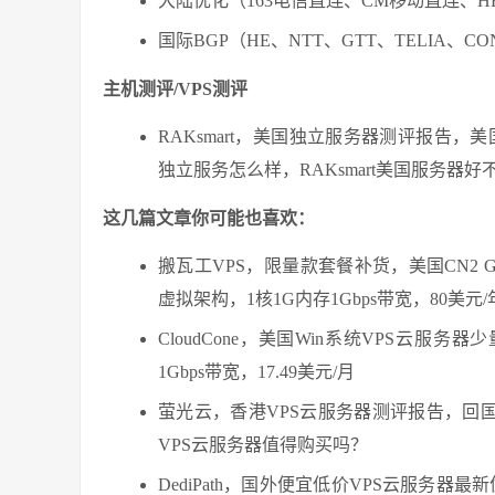
大陆优化（163电信直连、CM移动直连、HE、GTT
国际BGP（HE、NTT、GTT、TELIA、CONGE
主机测评/VPS测评
RAKsmart，美国独立服务器测评报告，
独立服务怎么样，RAKsmart美国服务器好不
这几篇文章你可能也喜欢：
搬瓦工VPS，限量款套餐补货，美国CN2 GI
虚拟架构，1核1G内存1Gbps带宽，80美
CloudCone，美国Win系统VPS云服
1Gbps带宽，17.49美元/月
萤光云，香港VPS云服务器测评报告，回国
VPS云服务器值得购买吗？
DediPath，国外便宜低价VPS云服务器