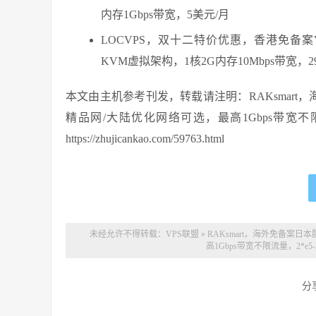
内存1Gbps带宽，5美元/月
LOCVPS，双十二特价优惠，香港免备案
KVM虚拟架构，1核2G内存10Mbps带宽，29
本文由主机参考刊发，转载请注明：RAKsmart，
精品网/大陆优化网络可选，最高1Gbps带宽不限流量
https://zhujicankao.com/59763.html
未经允许不得转载：
VPS联盟
»
RAKsmart，海外免备案日
高1Gbps带宽不限流量，2*e5-
分