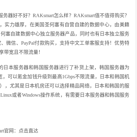
t服务器好不好？RAKsmart怎么样？RAKsmart值不值得购买？
器提供商，实力雄厚，在美国圣何塞有自营自建的数据中心，由美籍
圣何塞自建数据中心独立服务器产品，同时也有日本独立服务
微信、PayPal付款购买，支持中文工单客服支持！优势特
享带宽且不限流量！
旗下的日本服务器和韩国服务器进行了补货上架，韩国服务器为
s带宽，可以氪金加钱升级到最高1Gbps不限流量，日本和韩国机
p线路），尤其是日本机房还可以选择精品网络，日本和韩国的服
nux或者Windows操作系统，有需要日本服务器和韩国服务
mart官网：点击直达