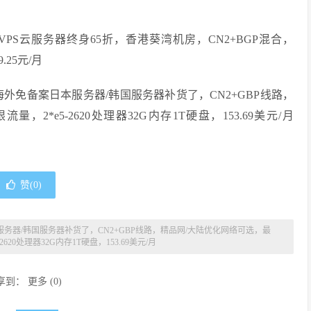
VPS云服务器终身65折，香港葵湾机房，CN2+BGP混合，
.25元/月
海外免备案日本服务器/韩国服务器补货了，CN2+GBP线路，
，2*e5-2620处理器32G内存1T硬盘，153.69美元/月
赞(
0
)
本服务器/韩国服务器补货了，CN2+GBP线路，精品网/大陆优化网络可选，最
2620处理器32G内存1T硬盘，153.69美元/月
享到：
更多
(
0
)