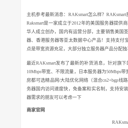
主机参考最新消息：RAKsmart怎么样？RAKsmar
Raksmart是一家成立于2012年的美国服务
华人成立创办，国内有运营分部，主要销售美国
器、香港服务器等亚太数据中心产品！支持支付宝、
点是带宽资源充足，大部分独立服务器产品分配独
最近RAKsmart发布了最新的补货消息，针对
10Mbps带宽、不限流量，日本服务器为50Mbp
房都可选精品网/大陆优化网络（混合cn2+bg
务器国内访问速度快，免备案和实名制，支持安装Li
器需求的朋友可以考虑一下
商家官网
RAKs