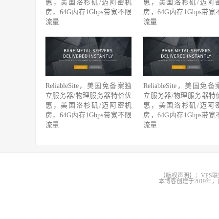
惠，美国洛杉矶/迈阿密机
惠，美国洛杉矶/迈阿
房，64G内存1Gbps带宽不限
房，64G内存1Gbps带宽
流量
流量
ReliableSite，美国免备案独
ReliableSite，美国免
立服务器/物理服务器特价优
立服务器/物理服务器特
惠，美国洛杉矶/迈阿密机
惠，美国洛杉矶/迈阿
房，64G内存1Gbps带宽不限
房，64G内存1Gbps带宽
流量
流量
【版权声明】：VPS联
本博客创建于2019年