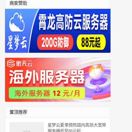
商家赞助
置顶推荐
星梦云夏季预热国内高防大宽带
服务器低至88元起