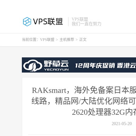
VPS联盟
我们一直在努力
当前位置：
VPS联盟
>
主机推荐
>
正文
RAKsmart，海外免备案日本
线路，精品网/大陆优化网络可选
2620处理器32G内
2021-05-20