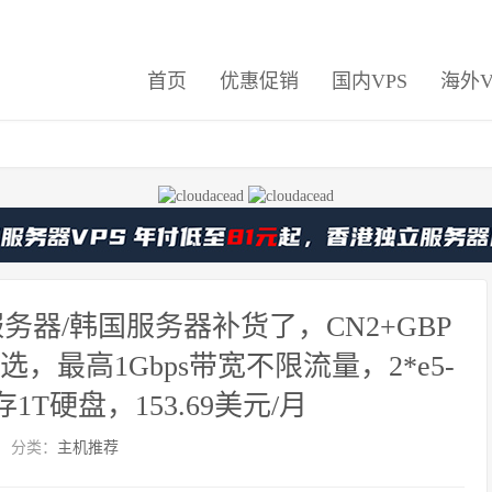
首页
优惠促销
国内VPS
海外V
服务器/韩国服务器补货了，CN2+GBP
，最高1Gbps带宽不限流量，2*e5-
存1T硬盘，153.69美元/月
分类：
主机推荐