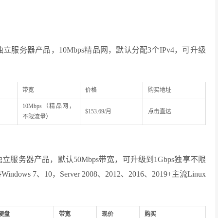
立服务器产品，10Mbps精品网，默认分配3个IPv4，可升级
带宽
价格
购买地址
10Mbps（精品网，
$153.69/月
点击直达
不限流量）
立服务器产品，默认50Mbps带宽，可升级到1Gbps独享不限
 7、10，Server 2008、2012、2016、2019+主流Linux
硬盘
带宽
现价
购买