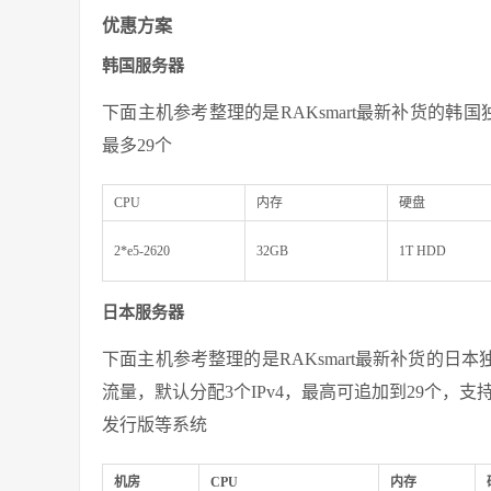
优惠方案
韩国服务器
下面主机参考整理的是RAKsmart最新补货的韩国独
最多29个
CPU
内存
硬盘
2*e5-2620
32GB
1T HDD
日本服务器
下面主机参考整理的是RAKsmart最新补货的日本独
流量，默认分配3个IPv4，最高可追加到29个，支持Windows
发行版等系统
机房
CPU
内存