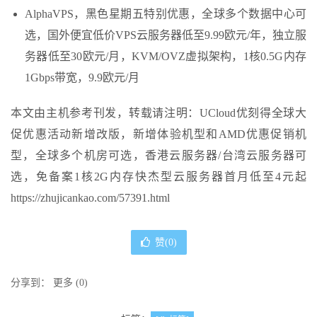
AlphaVPS，黑色星期五特别优惠，全球多个数据中心可
选，国外便宜低价VPS云服务器低至9.99欧元/年，独立服
务器低至30欧元/月，KVM/OVZ虚拟架构，1核0.5G内存
1Gbps带宽，9.9欧元/月
本文由主机参考刊发，转载请注明：UCloud优刻得全球大
促优惠活动新增改版，新增体验机型和AMD优惠促销机
型，全球多个机房可选，香港云服务器/台湾云服务器可
选，免备案1核2G内存快杰型云服务器首月低至4元起
https://zhujicankao.com/57391.html
赞(
0
)
分享到：
更多
(
0
)