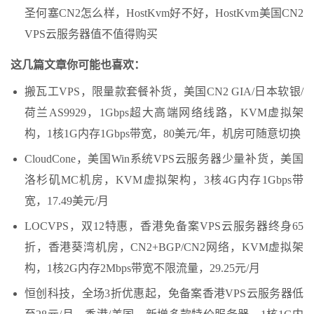
圣何塞CN2怎么样，HostKvm好不好，HostKvm美国CN2
VPS云服务器值不值得购买
这几篇文章你可能也喜欢：
搬瓦工VPS，限量款套餐补货，美国CN2 GIA/日本软银/
荷兰AS9929，1Gbps超大高端网络线路，KVM虚拟架
构，1核1G内存1Gbps带宽，80美元/年，机房可随意切换
CloudCone，美国Win系统VPS云服务器少量补货，美国
洛杉矶MC机房，KVM虚拟架构，3核4G内存1Gbps带
宽，17.49美元/月
LOCVPS，双12特惠，香港免备案VPS云服务器终身65
折，香港葵湾机房，CN2+BGP/CN2网络，KVM虚拟架
构，1核2G内存2Mbps带宽不限流量，29.25元/月
恒创科技，全场3折优惠起，免备案香港VPS云服务器低