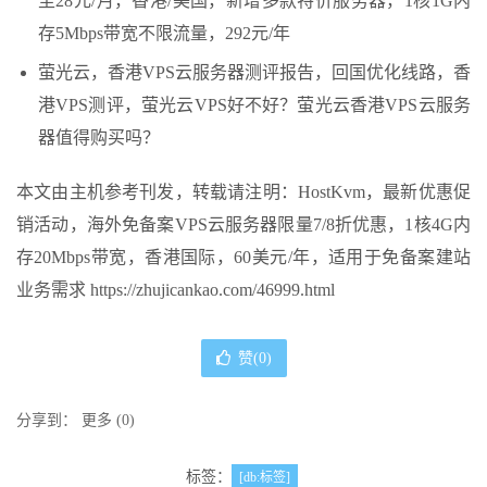
至28元/月，香港/美国，新增多款特价服务器，1核1G内
存5Mbps带宽不限流量，292元/年
萤光云，香港VPS云服务器测评报告，回国优化线路，香
港VPS测评，萤光云VPS好不好？萤光云香港VPS云服务
器值得购买吗？
本文由主机参考刊发，转载请注明：HostKvm，最新优惠促
销活动，海外免备案VPS云服务器限量7/8折优惠，1核4G内
存20Mbps带宽，香港国际，60美元/年，适用于免备案建站
业务需求 https://zhujicankao.com/46999.html
赞(
0
)
分享到：
更多
(
0
)
标签：
[db:标签]