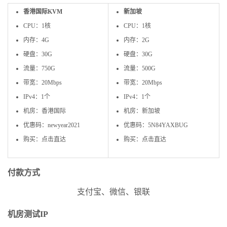
香港国际KVM
新加坡
CPU：1核
CPU：1核
内存：4G
内存：2G
硬盘：30G
硬盘：30G
流量：750G
流量：500G
带宽：20Mbps
带宽：20Mbps
IPv4：1个
IPv4：1个
机房：香港国际
机房：新加坡
优惠码：newyear2021
优惠码：5N84YAXBUG
购买：点击直达
购买：点击直达
付款方式
支付宝、微信、银联
机房测试IP