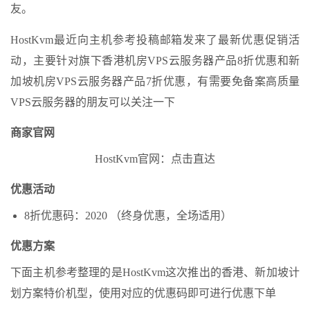
友。
HostKvm最近向主机参考投稿邮箱发来了最新优惠促销活
动，主要针对旗下香港机房VPS云服务器产品8折优惠和新
加坡机房VPS云服务器产品7折优惠，有需要免备案高质量
VPS云服务器的朋友可以关注一下
商家官网
HostKvm官网：点击直达
优惠活动
8折优惠码：2020 （终身优惠，全场适用）
优惠方案
下面主机参考整理的是HostKvm这次推出的香港、新加坡计
划方案特价机型，使用对应的优惠码即可进行优惠下单