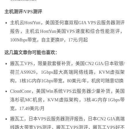
主机测评/VPS测评
主机云HostYun，美国圣何塞双程GIA VPS云服务器测评
报告，主机云HostYun美国VPS速度和综合性能测评，
100Mbps带宽，自主更换IP，17元/月起
这几篇文章你可能也喜欢：
搬瓦工VPS，限量款套餐补货，美国CN2 GIA/日本软银/
荷兰AS9929，1Gbps超大高端网络线路，KVM虚拟架
构，1核1G内存1Gbps带宽，80美元/年，机房可随意切换
CloudCone，美国Win系统VPS云服务器少量补货，美国
洛杉矶MC机房，KVM虚拟架构，3核4G内存1Gbps带
宽，17.49美元/月
搬瓦工，日本VPS云服务器测评报告，日本CN2 GIA高端
线路大带宽VPS测评，搬瓦工VPS测评，搬瓦工VPS好不