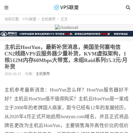
当前位置：
VPS联盟
>
主机推荐
>
正文
主机云HostYun，最新补货消息，美国圣何塞电信
CN2线路VPS云服务器少量补货，KVM虚拟架构，1
核512M内存60Mbps大带宽，未组Raid系列15.3元/月
补货
2020-10-21
分类：
主机推荐
主机参考最新消息：HostYun怎么样？HostYun服务器好不
好？主机云HostYun值不值得购买？主机云HostYun是一家成
立于2008年的老牌国人商家，距今已经有12年的发展经历，
从2020年4月正式开始启用hostyun.com域名，并且正式将品
牌名更改为主机云HostYun，主要销售海外高性价比的低价