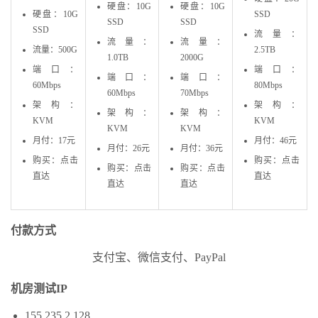
硬盘：10G
硬盘：10G
硬盘：10G
SSD
SSD
SSD
SSD
流量：
流量：
流量：
流量：500G
2.5TB
1.0TB
2000G
端口：
端口：
端口：
端口：
60Mbps
80Mbps
60Mbps
70Mbps
架构：
架构：
架构：
架构：
KVM
KVM
KVM
KVM
月付：17元
月付：46元
月付：26元
月付：36元
购买：点击
购买：点击
购买：点击
购买：点击
直达
直达
直达
直达
付款方式
支付宝、微信支付、PayPal
机房测试IP
155.235.2.128