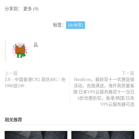
分享到：
更多
(
0
)
标签：
[db:标签]
上一篇
下一篇
ZJI - 中国香港CN2 高仿40G / 充
HostKvm，最新双十一优惠促销
1000送100
活动，充值满送，海外高质量香
港/日本VPS云服务器双十一当日
6折优惠折扣，香港/韩国/日本
VPS云服务器可选
相关推荐