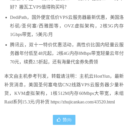
好？搬瓦工VPS值得购买吗？
DediPath，国外便宜低价VPS云服务器最新优惠，美国洛
杉矶/圣何塞/西雅图等，OVZ虚拟架构，2核5G内存
1Gbps带宽，5美元/月
腾讯云，双十一特价优惠活动，高性价比国内轻量云服
务器年付低至48元起，2核4G内存8Mbps带宽轻量云年付
70元，续费2.5折起，还有海量代金券免费领
本文由主机参考刊发，转载请注明：主机云HostYun，最新
补货消息，美国圣何塞电信CN2线路VPS云服务器少量补
货，KVM虚拟架构，1核512M内存60Mbps大带宽，未组
Raid系列15.3元/月补货 https://zhujicankao.com/43520.html
赞(
0
)