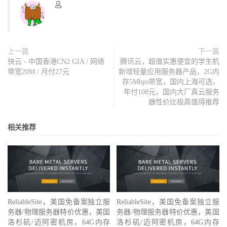
上一篇
下一篇
快云 - 中国香港CN2 GIA / 网络
腾讯云，超值实惠便宜的学生机
带宽20M / 月付27元
新增轻量应用服务器产品，2G内
存5Mbps带宽，国内上海可选，
年付108元，国内大厂真云服务
器性价比极高值得推荐
相关推荐
ReliableSite，美国免备案独立服
ReliableSite，美国免备案独立服
务器/物理服务器特价优惠，美国
务器/物理服务器特价优惠，美国
洛杉矶/迈阿密机房，64G内存
洛杉矶/迈阿密机房，64G内存