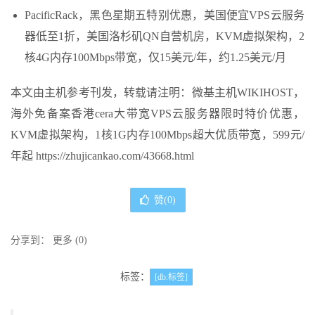
PacificRack，黑色星期五特别优惠，美国便宜VPS云服务
器低至1折，美国洛杉矶QN自营机房，KVM虚拟架构，2
核4G内存100Mbps带宽，仅15美元/年，约1.25美元/月
本文由主机参考刊发，转载请注明：微基主机WIKIHOST，
海外免备案香港cera大带宽VPS云服务器限时特价优惠，
KVM虚拟架构，1核1G内存100Mbps超大优质带宽，599元/
年起 https://zhujicankao.com/43668.html
赞(
0
)
分享到：
更多
(
0
)
标签：
[db:标签]