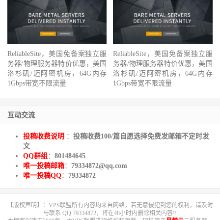
ReliableSite，美国免备案独立服
ReliableSite，美国免备案独立服
务器/物理服务器特价优惠，美国
务器/物理服务器特价优惠，美国
洛杉矶/迈阿密机房，64G内存
洛杉矶/迈阿密机房，64G内存
1Gbps带宽不限流量
1Gbps带宽不限流量
互动交流
投稿收费说明
：
投稿收费100/篇自愿选择免费发邮箱不定时发
文
QQ群组
：
801484645
唯一投稿邮箱
：
79334872@qq.com
唯一投稿QQ
：
79334872
【版权声明】：VPS联盟所有内容均来自网络，若无意侵犯到您的权利，请及时
与联系 QQ 79334872，将在48小时内删除相关内容!!