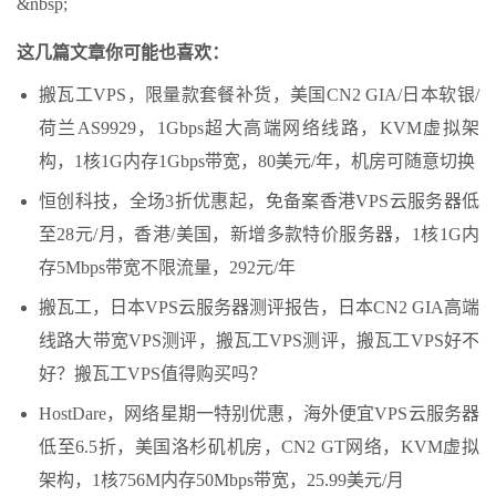
&nbsp;
这几篇文章你可能也喜欢：
搬瓦工VPS，限量款套餐补货，美国CN2 GIA/日本软银/
荷兰AS9929，1Gbps超大高端网络线路，KVM虚拟架
构，1核1G内存1Gbps带宽，80美元/年，机房可随意切换
恒创科技，全场3折优惠起，免备案香港VPS云服务器低
至28元/月，香港/美国，新增多款特价服务器，1核1G内
存5Mbps带宽不限流量，292元/年
搬瓦工，日本VPS云服务器测评报告，日本CN2 GIA高端
线路大带宽VPS测评，搬瓦工VPS测评，搬瓦工VPS好不
好？搬瓦工VPS值得购买吗？
HostDare，网络星期一特别优惠，海外便宜VPS云服务器
低至6.5折，美国洛杉矶机房，CN2 GT网络，KVM虚拟
架构，1核756M内存50Mbps带宽，25.99美元/月