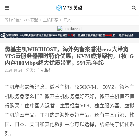
当前位置：
VPS联盟
>
主机推荐
>
正文
微基主机WIKIHOST，海外免备案香港cera大带宽
VPS云服务器限时特价优惠，KVM虚拟架构，1核1G
内存100Mbps超大优质带宽，599元/年起
2020-10-24
分类：
主机推荐
主机参考最新消息：微基主机，原50KVM、 50VZ，微基主
机服务器怎么样？微基主机服务器好不好，微基主机值不值
得购买？由中国人运营，主要经营VPS、独立服务器、虚拟
主机等云产品，主打的是海外宽带产品，还有中国香港、韩
国、日本、美国和其他数据中心可以选择，线路属于优化系
列。