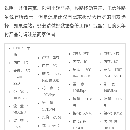
说明：峰值带宽、限制比较严格，线路移动直连，电信线路
虽说有所改善，但是还是建议有需求移动大带宽的朋友选
择！如果建站，务必请做好数据备份工作！提醒：在购买年
付产品时请注意商家信誉
CPU：单
CPU：2核
CPU：4核
核
CPU：单核
内存：4G
内存：8G
内存：1G
内存：2G
硬盘：60G
硬盘：120G
硬盘：15G
硬盘：30G
Raid10 SSD
Raid10 SSD
Raid10
Raid10 SSD
SSD
带宽：
带宽：
带宽：
100Mbps
100Mbps
带宽：
100Mbps
100Mbps
流量：3TB/
流量：7TB/
流量：
月
月
流量：
1.5TB/月
700GB/月
架构：KVM
架构：KVM
架构：KVM
架构：
优惠码：
优惠码：
优惠码：
KVM
HK401
HK1001