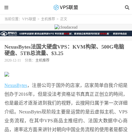
当前位置：
VPS联盟
>
主机推荐
>
正文
NexusBytes法国大硬盘VPS：KVM构架、500G电脑
硬盘、5TB总流量、$3.25
2020-12-11
分类：
主机推荐
NexusBytes
，注册公司于国外的店家，店家简单自我介绍是
创办于2016年，但是没法考资格证书真真正正创立的時间，
也是最近才逐渐进到我们的视野，云搜网归属于第一次详细
介绍。NexusBytes现阶段主要是运营的是云虚拟主机、VPS
业务流程，在其中VPS商品主推纽约、法国大数据中心商
品，速率这方面来讲针对朝向中国业务流程的使用者是都没