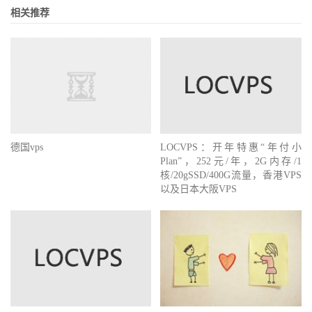
相关推荐
德国vps
LOCVPS：开年特惠“年付小
Plan”，252元/年，2G内存/1
核/20gSSD/400G流量，香港VPS
以及日本大阪VPS