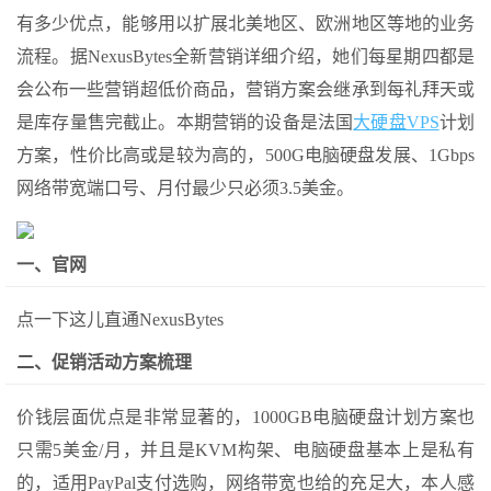
有多少优点，能够用以扩展北美地区、欧洲地区等地的业务
流程。据NexusBytes全新营销详细介绍，她们每星期四都是
会公布一些营销超低价商品，营销方案会继承到每礼拜天或
是库存量售完截止。本期营销的设备是法国
大硬盘VPS
计划
方案，性价比高或是较为高的，500G电脑硬盘发展、1Gbps
网络带宽端口号、月付最少只必须3.5美金。
一、官网
点一下这儿直通NexusBytes
二、促销活动方案梳理
价钱层面优点是非常显著的，1000GB电脑硬盘计划方案也
只需5美金/月，并且是KVM构架、电脑硬盘基本上是私有
的，适用PayPal支付选购，网络带宽也给的充足大，本人感