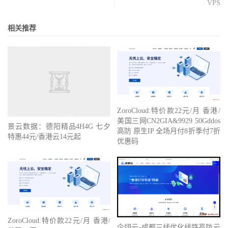
VPS
相关推荐
ZoroCloud:特价款22元/月 香港/
美国三网CN2GIA&9929 50Gddos
景云数据：德阳精品4H4G 七夕
高防 原生IP 全场月付8折季付7折
特惠44元/香港云14元起
优惠码
ZoroCloud:特价款22元/月 香港/
企翊云-成都三线优化线路高防云