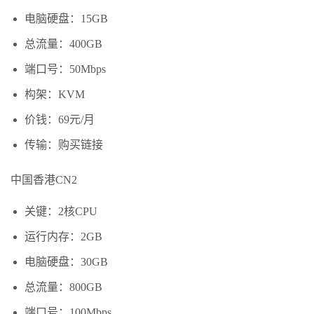
电脑硬盘：15GB
总流量：400GB
端口号：50Mbps
构架：KVM
价钱：69元/月
传输：购买链接
中国香港CN2
关键：2核CPU
运行内存：2GB
电脑硬盘：30GB
总流量：800GB
端口号：100Mbps