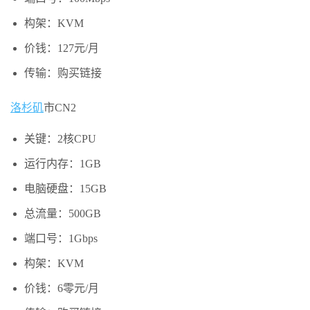
构架：KVM
价钱：127元/月
传输：购买链接
洛杉矶
市CN2
关键：2核CPU
运行内存：1GB
电脑硬盘：15GB
总流量：500GB
端口号：1Gbps
构架：KVM
价钱：6零元/月