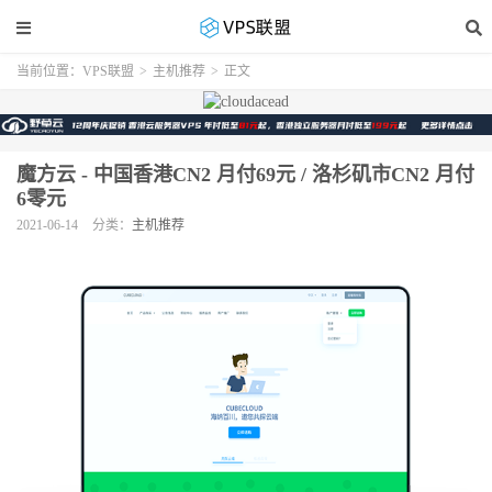
当前位置：
VPS联盟
>
主机推荐
>
正文
魔方云 - 中国香港CN2 月付69元 / 洛杉矶市CN2 月付
6零元
2021-06-14
分类：
主机推荐