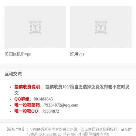
美国kt机房vps
好用vps
互动交流
投稿收费说明
：
投稿收费100/篇自愿选择免费发邮箱不定时发
文
QQ群组
：
801484645
唯一投稿邮箱
：
79334872@qq.com
唯一投稿QQ
：
79334872
【版权声明】：VPS联盟所有内容均来自网络，若无意侵犯到您的权利，请及时
与联系 QQ 79334872，将在48小时内删除相关内容!!