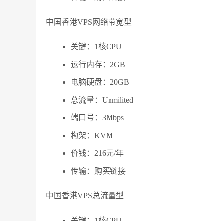
中国香港VPS网络带宽型
关键：1核CPU
运行内存：2GB
电脑硬盘：20GB
总流量：Unmilited
端口号：3Mbps
构架：KVM
价钱：216元/年
传输：购买链接
中国香港VPS总流量型
关键：1核CPU