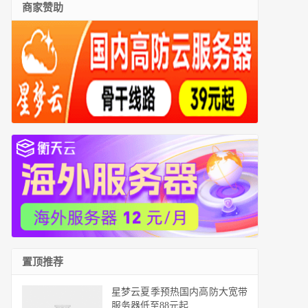
商家赞助
置顶推荐
星梦云夏季预热国内高防大宽带
服务器低至88元起