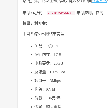
路线扩充，此次主题活动关键涉及到中国
香港VPS
年付3.6折码：
年付应用。官网：https:
202102VPS64OFF
特惠计划方案：
中国香港VPS网络带宽型
关键：1核CPU
运行内存：1GB
电脑硬盘：20GB
总流量：Unmilited
端口号：3Mbps
构架：KVM
价钱：136元/年
传输：购买链接