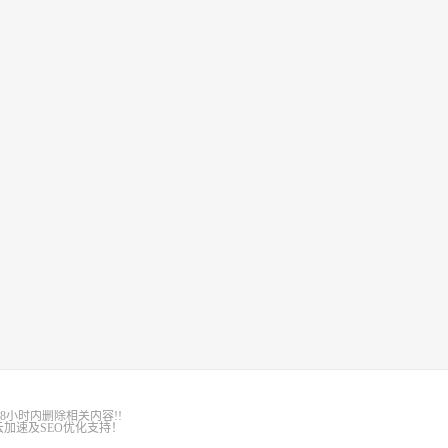
8小时内删除相关内容!!
加速及SEO优化支持！