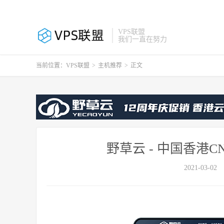
VPS联盟
我们一直在努力
当前位置：
VPS联盟
>
主机推荐
>
正文
野草云 - 中国香港CN
2021-03-02