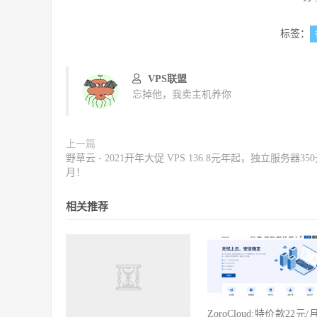
标签：
VPS联盟
忘掉他，我卖主机养你
上一篇
野草云 - 2021开年大促 VPS 136.8元年起，独立服务器35
月！
相关推荐
ZoroCloud:特价款22元/