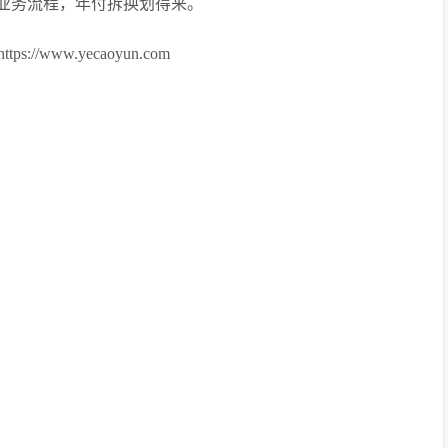
业务流程，年付拆换划得来。
//www.yecaoyun.com