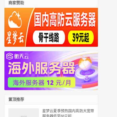
商家赞助
置顶推荐
星梦云夏季预热国内高防大宽带
服务器低至88元起