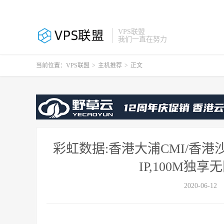
VPS联盟
我们一直在努力
当前位置：
VPS联盟
>
主机推荐
>
正文
彩虹数据:香港大浦CMI/香港沙田
IP,100M独享
2020-06-12