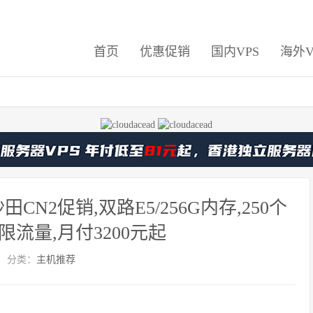
首页
优惠促销
国内VPS
海外V
CN2促销,双路E5/256G内存,250个
无限流量,月付3200元起
分类：
主机推荐