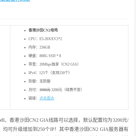
香港沙田CN2母鸡
CPU：E5-26XXV2*2
内存：256GB
硬盘：800G SSD * 8
带宽：20Mbps独享（CN2 GIA）
IPv4：125个（支持250个）
防御：无防御
月付：
3900元
3200元（续费不变）
链接：
点击直达
香港沙田CN2 GIA线路可以选择，默认配置均为3200元/
，均可升级增加到250个IP！其中香港沙田CN2 GIA服务器有