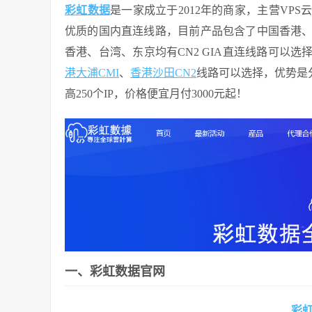
彩虹数据
是一家成立于2012年的商家，主营VP
优质的国内直连线路，目前产品包含了中国香港
香港、台湾、东京均有CN2 GIA直连线路可以
港大浦CMI
、
香港沙田CN2
线路可以选择，优势是分
高250个IP，价格便宜月付3000元起！
一、彩虹数据官网
彩