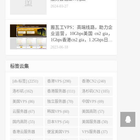
2024-03-27
搬瓦工VPS：高端线路，助力企
业运营，10Gbps美国 cn2 gia，
1Gbps香港cn2 gia，1.2Gbps日本
cn2 gia，10Gbps日本软银
2023-06-18
标签云集
[db:标签] (2251)
香港VPS (298)
香港CN2 (240)
洛杉矶 (162)
香港服务器 (111)
洛杉矶CN2 (105)
美国VPS (86)
独立服务器 (70)
中国VPS (69)
云服务器 (67)
韩国VPS (60)
美国高防 (57)
国内高防 (55)
日本VPS (54)
美国服务器 (50)
香港云服务器
便宜美国VPS
VPS服务器 (37)