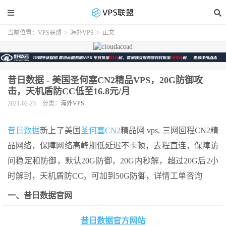
当前位置：
VPS联盟
>
海外VPS
>
正文
昔日数据 - 美国圣何塞CN2精品VPS，20G防御攻
击，天机盾防CC低至16.8元/月
2021-02-23
分类：
海外VPS
昔日数据
新上了美国
圣何塞CN2
精品网 vps, 三网回程CN2精
品网络，保障网络高峰期低延迟不卡顿，去程直连，保障访
问稳定和防御，默认20G防御，20G内秒解，超过20G后2小
时解封，天机盾防CC。可加到50G防御，详情工单咨询
一、昔日数据官网
昔日数据官方网站