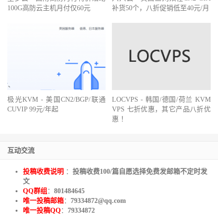
补货50个，八折促销低至40元/月
极光KVM - 美国CN2/BGP/联通
LOCVPS - 韩国/德国/荷兰 KVM
CUVIP 99元/年起
VPS 七折优惠，其它产品八折优
惠 ！
互动交流
投稿收费说明
：
投稿收费100/篇自愿选择免费发邮箱不定时发
文
QQ群组
：
801484645
唯一投稿邮箱
：
79334872@qq.com
唯一投稿QQ
：
79334872