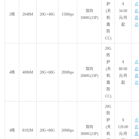
护
¥
点
双向
(天
34.00
此
2核
2048M
20G+40G
15Mbps
1000G(1IP)
机
元/月
直
盾
起
达
防
CC)
20G
防
护
¥
点
双向
(天
88.00
此
4核
4096M
20G+60G
20Mbps
2000G(1IP)
机
元/月
直
盾
起
达
防
CC)
20G
防
护
¥
点
双向
(天
128.00
此
4核
8192M
20G+80G
20Mbps
3000G(1IP)
机
元/月
直