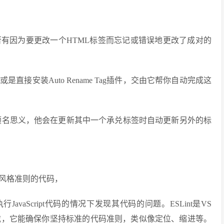
有因为要更改一个HTML标签而忘记或错误地更改了成对的
接安装Auto Rename Tag插件，交由它帮你自动完成这
的插件，顾名思义，他会在更新其中一个承兑标签时自动更新另外的标
风格准则的代码，
avaScript代码的情况下发现其代码的问题。ESLint是VS
次下载，它能确保你坚持标准的代码准则，类似像定位、缩进等。