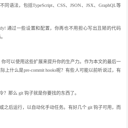
的不同语法，包括TypeScript、CSS、JSON、JSX、GraphQL等
ify! 通过一些设置和配置，你再也不用担心写出丑陋的代码
码。
展，你可以使用这些扩展来提升你的生产力。作为本文的最后一
实际上什么是pre-commit hooks呢？有些人可能以前听说过，有
那么 git 钩子就是你要找的东西了。
之前或之后运行，以自动化手动任务。有好几个 git 钩子可用，而