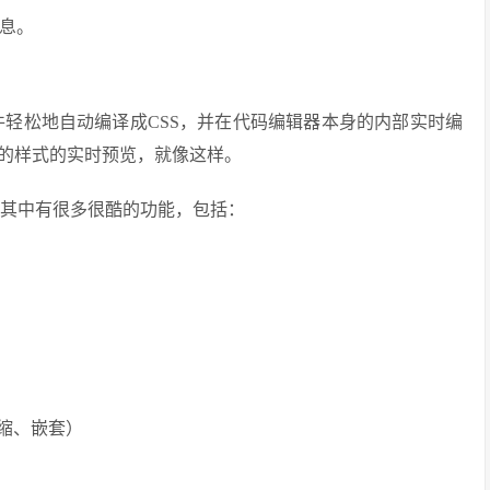
息。
SS文件轻松地自动编译成CSS，并在代码编辑器本身的内部实时编
的样式的实时预览，就像这样。
展插件，其中有很多很酷的功能，包括：
缩、嵌套）