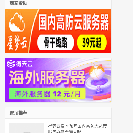
商家赞助
置顶推荐
星梦云夏季预热国内高防大宽带
服务器低至88元起