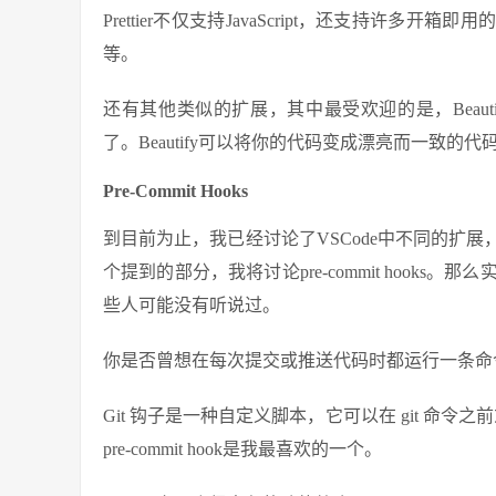
Prettier不仅支持JavaScript，还支持许多开箱即用
等。
还有其他类似的扩展，其中最受欢迎的是，Beaut
了。Beautify可以将你的代码变成漂亮而一致的代
Pre-Commit Hooks
到目前为止，我已经讨论了VSCode中不同的扩
个提到的部分，我将讨论pre-commit hooks。那么
些人可能没有听说过。
你是否曾想在每次提交或推送代码时都运行一条命令？
Git 钩子是一种自定义脚本，它可以在 git 命令
pre-commit hook是我最喜欢的一个。