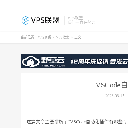
VPS联盟
我们一直在努力
当前位置：
VPS联盟
>
VPS收集
>
正文
VSCod
2023-03-15
这篇文章主要讲解了“VSCode自动化插件有哪