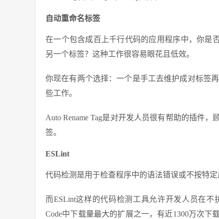
自动重命名标签
在一个包含成百上千行代码的应用程序中，你是否
另一个标签？这种工作很容易眼花且低效。
你现在有两个选择：一个是手工去维护成对标签再或是直
些工作。
Auto Rename Tag是对开发人员很有帮助
签。
ESLint
代码检测是用于检查程序中的语法错误或不按特定
而ESLint这样的代码检测工具允许开发人员在不执行J
Code中下载量最大的扩展之一，有近1300万