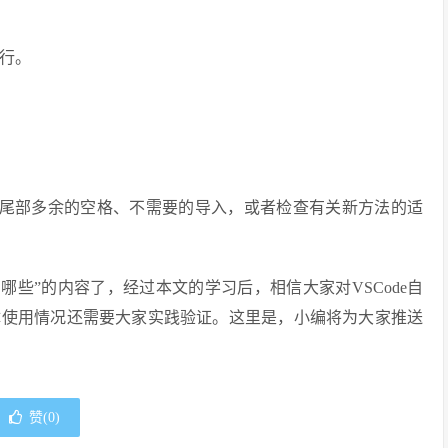
行。
代码样式、尾部多余的空格、不需要的导入，或者检查有关新方法的适
有哪些”的内容了，经过本文的学习后，相信大家对VSCode自
体使用情况还需要大家实践验证。这里是，小编将为大家推送
赞(
0
)