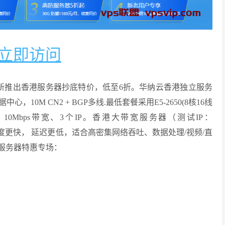
立即访问
利场新推出香港服务器抄底特价，低至6折。华纳云香港独立服务
数据中心，10M CN2 + BGP多线.最低套餐采用E5-2650(8核16线
SD存储、10Mbps带宽、3个IP。香港大带宽服务器（测试IP：
国带宽，速度更快， 延迟更低，适合高密集网络吞吐、数据处理/视频/直
宽服务器特惠专场：