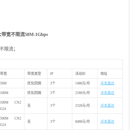
不限流50M-1Gbps
 不限流；
带宽
带宽类型
IP
活动价
地址
50M
优化回国
3个
1488元/月
点击直达
100M
优化回国
3个
2188元/月
点击直达
100M CN2
无
3个
2328元/月
点击直达
GIA
500M CN2
无
3个
8488元/月
点击直达
GIA