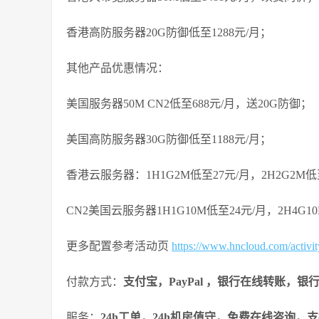
香港高防服务器20G防御低至1288元/月；
其他产品优惠情况：
美国服务器50M CN2低至688元/月，送20G防御；
美国高防服务器30G防御低至1188元/月；
香港云服务器：1H1G2M低至27元/月，2H2G2M低
CN2美国云服务器1H1G10M低至24元/月，2H4G1
更多配置参考活动页
https://www.hncloud.com/activ
付款方式：
支付宝，PayPal ，银行在线转账，银
服务：
24h工单，24h机房值守，免费在线咨询，