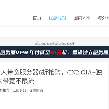
首页
优惠促销
国内VPS
海外V
2大带宽服务器6折抢购，CN2 GIA+独
大带宽不限流
机推荐
/
云服务器
/
优惠促销