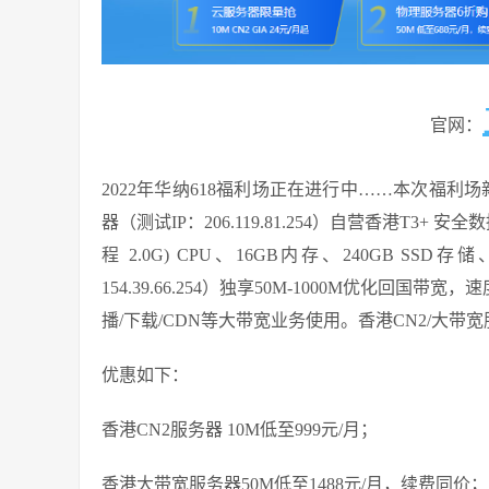
官网：
2022年华纳618福利场正在进行中……本次福
器（测试IP：206.119.81.254）自营香港T3+ 安全
程 2.0G) CPU、16GB内存、240GB S
154.39.66.254）独享50M-1000M优化回
播/下载/CDN等大带宽业务使用。香港CN2/大带
优惠如下：
香港CN2服务器 10M低至999元/月；
香港大带宽服务器50M低至1488元/月，续费同价；