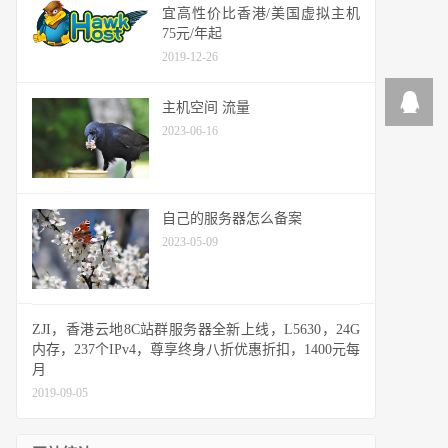
宜高性价比香港/美国虚拟主机
75元/年起
2019-12-26
主机空间 流量
2023-06-16
自己的服务器怎么备案
2023-05-09
ZJI，香港云地8C站群服务器全新上线，L5630，24G
内存，237个IPv4，尊享终身八折优惠折扣，1400元每
月
2019-09-05