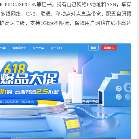
IDC/ISP/CDN等证书。持有自己网络IP地址和ASN，享有
际多线网络、CN2、联通、移动点对点直连带宽，配置自研顶
护高达 T级，支持1Gbps不限流，保障用户网络在线率高达