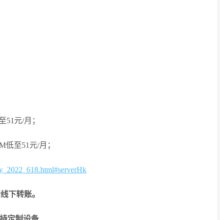
至51元/月；
0M低至51元/月；
ity_2022_618.html#serverHk
行线下转账。
支持定制设备