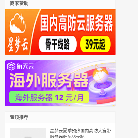
商家赞助
置顶推荐
星梦云夏季预热国内高防大宽带
服务器低至88元起