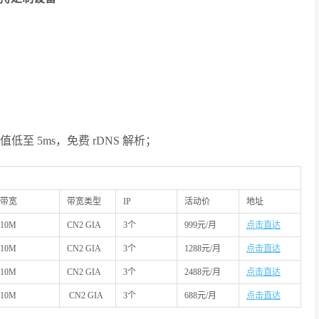
值低至 5ms，免费 rDNS 解析；
带宽
带宽类型
IP
活动价
地址
10M
CN2 GIA
3个
999元/月
点击直达
10M
CN2 GIA
3个
1288元/月
点击直达
10M
CN2 GIA
3个
2488元/月
点击直达
10M
CN2 GIA
3个
688元/月
点击直达