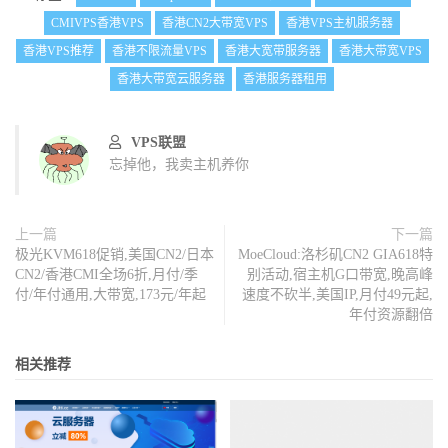
CMIVPS香港VPS
香港CN2大带宽VPS
香港VPS主机服务器
香港VPS推荐
香港不限流量VPS
香港大宽带服务器
香港大带宽VPS
香港大带宽云服务器
香港服务器租用
VPS联盟
忘掉他，我卖主机养你
上一篇
下一篇
极光KVM618促销,美国CN2/日本
MoeCloud:洛杉矶CN2 GIA618特
CN2/香港CMI全场6折,月付/季
别活动,宿主机G口带宽,晚高峰
付/年付通用,大带宽,173元/年起
速度不砍半,美国IP,月付49元起,
年付资源翻倍
相关推荐