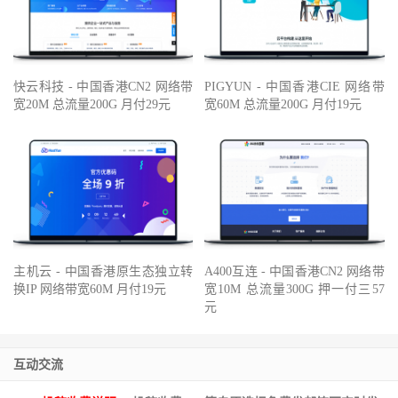
快云科技 - 中国香港CN2 网络带
PIGYUN - 中国香港CIE 网络带
宽20M 总流量200G 月付29元
宽60M 总流量200G 月付19元
主机云 - 中国香港原生态独立转
A400互连 - 中国香港CN2 网络带
换IP 网络带宽60M 月付19元
宽10M 总流量300G 押一付三57
元
互动交流