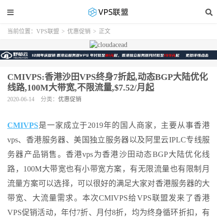
当前位置：
VPS联盟
>
优惠促销
>
正文
CMIVPS:香港沙田VPS终身7折起,动态BGP大陆优化
线路,100M大带宽,不限流量,$7.52/月起
2020-06-14
分类：
优惠促销
CMIVPS
是一家成立于2019年的国人商家，主要从事香港
vps、香港服务器、美国独立服务器以及阿里云IPLC专线服
务器产品销售。香港vps为香港沙田动态BGP大陆优化线
路，100M大带宽也有小带宽方案，有无限流量也有限制月
流量方案可以选择，可以很好的满足大家对香港服务器的大
带宽、大流量需求。本次CMIVPS给VPS联盟发来了香港
VPS促销活动，年付7折、月付8折，均为终身循环折扣，有