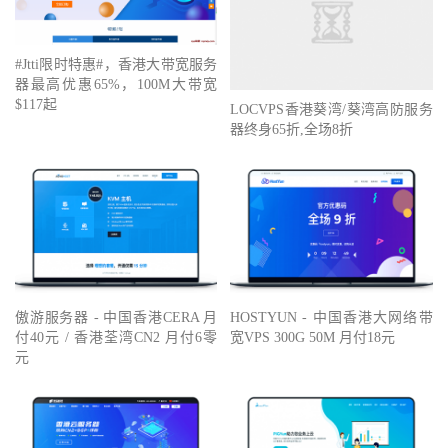
#Jtti限时特惠#，香港大带宽服务
器最高优惠65%，100M大带宽
$117起
LOCVPS香港葵湾/葵湾高防服务
器终身65折,全场8折
傲游服务器 - 中国香港CERA 月
HOSTYUN - 中国香港大网络带
付40元 / 香港荃湾CN2 月付6零
宽VPS 300G 50M 月付18元
元