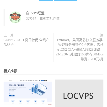
VPS联盟
忘掉他，我卖主机养你
上一篇
下一篇
CUBECLOUD 夏日特促 全线产
TmhHost，美国高防独立服务器/
品88折
物理服务器特价7折优惠，洛杉
矶CN2 GIA+联通AS9929线路，
e3-1230v5处理器16G内存30Mbps
带宽，700元/月
相关推荐