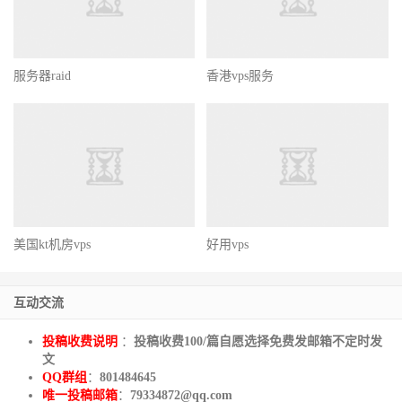
服务器raid
香港vps服务
美国kt机房vps
好用vps
互动交流
投稿收费说明
：
投稿收费100/篇自愿选择免费发邮箱不定时发
文
QQ群组
：
801484645
唯一投稿邮箱
：
79334872@qq.com