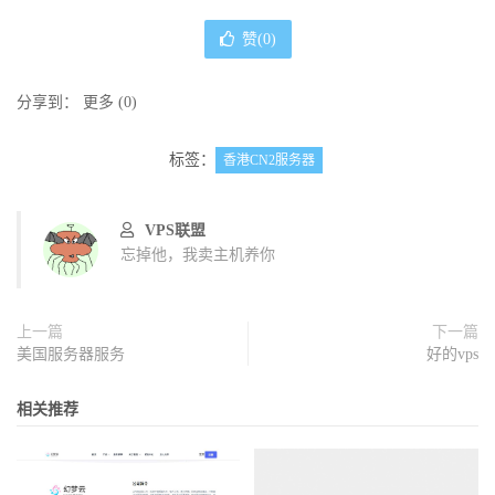
赞(
0
)
分享到：
更多
(
0
)
标签：
香港CN2服务器
VPS联盟
忘掉他，我卖主机养你
上一篇
下一篇
美国服务器服务
好的vps
相关推荐