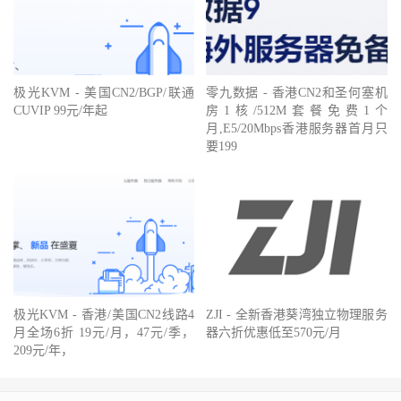
极光KVM - 美国CN2/BGP/联通
零九数据 - 香港CN2和圣何塞机
CUVIP 99元/年起
房1核/512M套餐免费1个
月,E5/20Mbps香港服务器首月只
要199
极光KVM - 香港/美国CN2线路4
ZJI - 全新香港葵湾独立物理服务
月全场6折 19元/月，47元/季，
器六折优惠低至570元/月
209元/年，