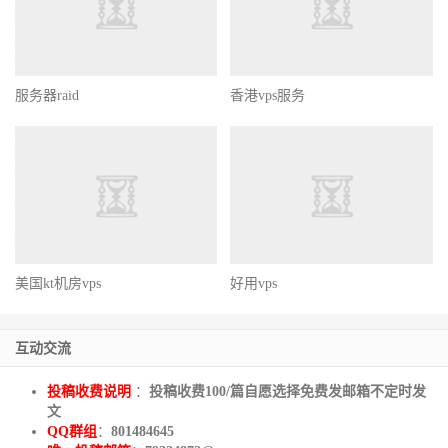
服务器raid
香港vps服务
美国kt机房vps
好用vps
互动交流
投稿收费说明
：
投稿收费100/篇自愿选择免费发邮箱不定时发
文
QQ群组
：
801484645