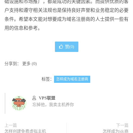
础设施和市场推广，都是成功的关键因素。而提供优质的客
户支持和遵守相关法规也是保持良好声誉和业务稳定的必要
条件。希望本文能对想要成为域名注册商的人士提供一些有
用的信息和参考。
赞(
0
)
分享到：
更多
(
0
)
标签：
怎样成为域名注册商
VPS联盟
忘掉他，我卖主机养你
上一篇
下一篇
怎样创建免费虚拟主机
怎样成为idc商