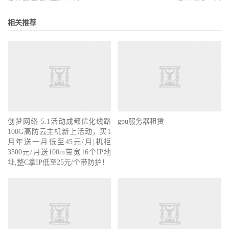
相关推荐
创梦网络-5.1活动成都优化线路
gpu服务器租赁
100G高防云主机新上活动，买1
月年送一月低至45元/月|机柜
3500元/月送100m带宽16个IP地
址,整C拿IP低至25元/个带防护！