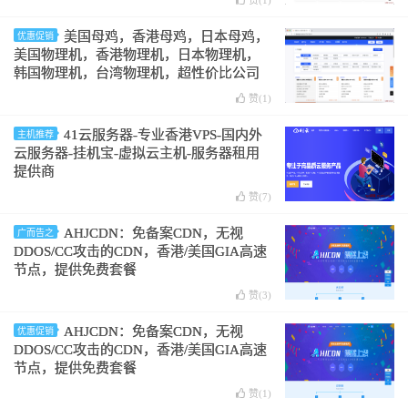
美国母鸡，香港母鸡，日本母鸡，
优惠促销
美国物理机，香港物理机，日本物理机，
韩国物理机，台湾物理机，超性价比公司
自营一手价格美丽！爱用云-服务器租用
赞(
1
)
41云服务器-专业香港VPS-国内外
主机推荐
云服务器-挂机宝-虚拟云主机-服务器租用
提供商
赞(
7
)
AHJCDN：免备案CDN，无视
广而告之
DDOS/CC攻击的CDN，香港/美国GIA高速
节点，提供免费套餐
赞(
3
)
AHJCDN：免备案CDN，无视
优惠促销
DDOS/CC攻击的CDN，香港/美国GIA高速
节点，提供免费套餐
赞(
1
)