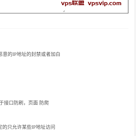
恶意的IP地址的封禁或者加白
于接口防刷，页面 防爬
定的只允许某些IP地址访问