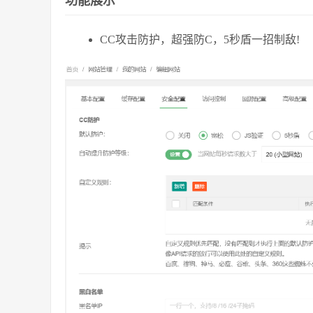
功能展示
CC攻击防护，超强防C，5秒盾一招制敌!