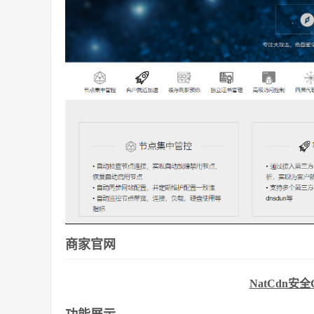
商家官网
NatCdn安