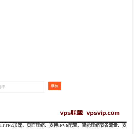
TTP2加速、页面压缩、支持IPV6配置、智能压缩节省流量、支