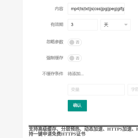
支持高级缓存、分层预热、动态加速、HTTPS加速、H
持一键申请免费HTTPS证书