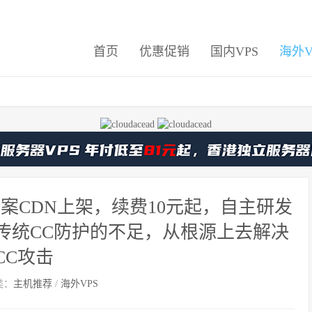
首页
优惠促销
国内VPS
海外V
免备案CDN上架，续费10元起，自主研发
传统CC防护的不足，从根源上去解决
CC攻击
类：
主机推荐
/
海外VPS