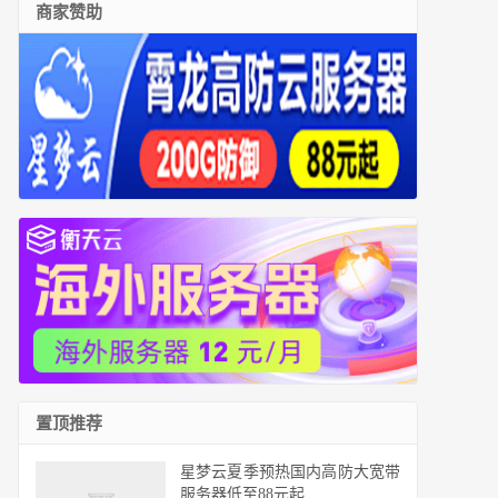
商家赞助
置顶推荐
星梦云夏季预热国内高防大宽带
服务器低至88元起