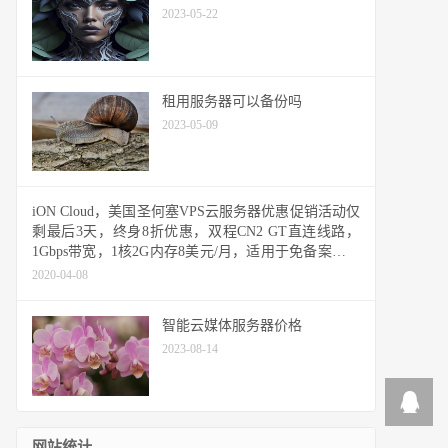
2023-05-22
租用服务器可以备份吗
2023-05-09
iON Cloud，美国圣何塞VPS云服务器优惠促销活动仅
剩最后3天，终身8折优惠，双程CN2 GT直连线路，
1Gbps带宽，1核2G内存8美元/月，适用于免备案建站
业务需求
2020-04-08
智能云媒体服务器价格
2023-08-14
网站统计