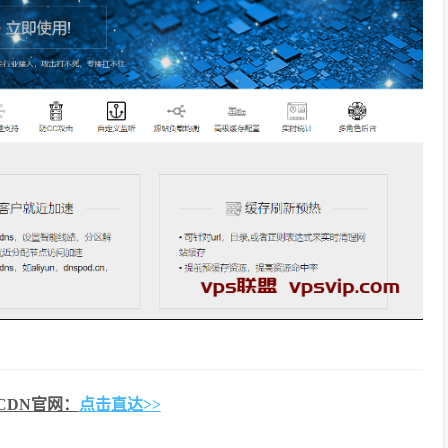
全CDN官网：
点击直达>>