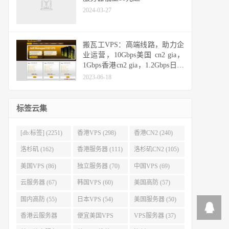
2024-03-27
搬瓦工VPS：高端线路，助力企
业运营，10Gbps美国 cn2 gia，
1Gbps香港cn2 gia，1.2Gbps日本
cn2 gia，10Gbps日本软银
2023-06-18
标签云集
[db:标签] (2251)
香港VPS (298)
香港CN2 (240)
洛杉矶 (162)
香港服务器 (111)
洛杉矶CN2 (105)
美国VPS (86)
独立服务器 (70)
中国VPS (69)
云服务器 (67)
韩国VPS (60)
美国高防 (57)
国内高防 (55)
日本VPS (54)
美国服务器 (50)
香港云服务器
便宜美国VPS
VPS服务器 (37)