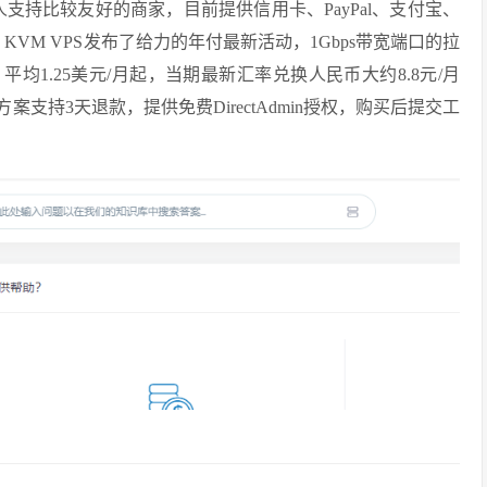
人支持比较友好的商家，目前提供信用卡、PayPal、支付宝、
e KVM VPS发布了给力的年付最新活动，1Gbps带宽端口的拉
，平均1.25美元/月起，当期最新汇率兑换人民币大约8.8元/月
支持3天退款，提供免费DirectAdmin授权，购买后提交工