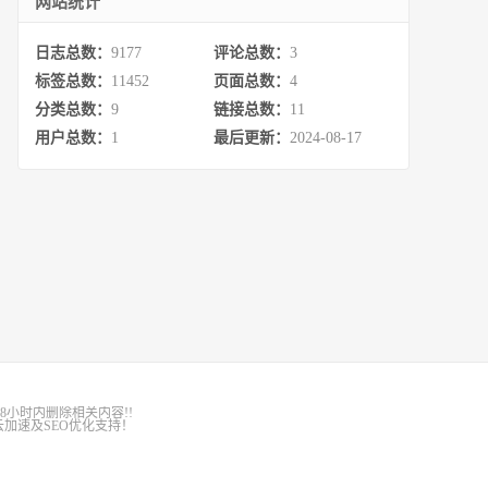
网站统计
日志总数：
9177
评论总数：
3
标签总数：
11452
页面总数：
4
分类总数：
9
链接总数：
11
用户总数：
1
最后更新：
2024-08-17
8小时内删除相关内容!!
加速及SEO优化支持！