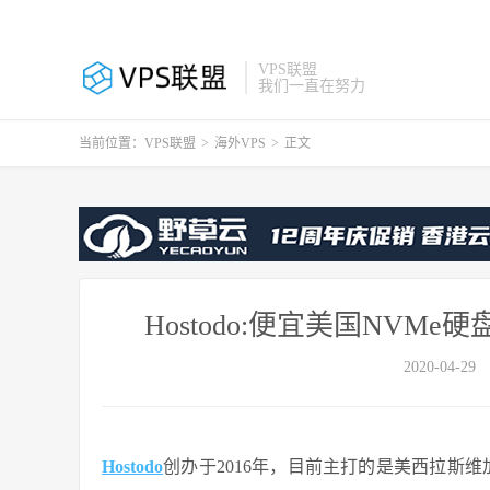
VPS联盟
我们一直在努力
当前位置：
VPS联盟
>
海外VPS
>
正文
Hostodo:便宜美国NVMe硬盘
2020-04-29
Hostodo
创办于2016年，目前主打的是美西拉斯维加