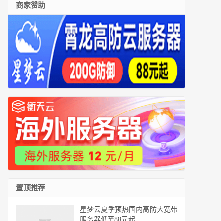
商家赞助
置顶推荐
星梦云夏季预热国内高防大宽带
服务器低至88元起