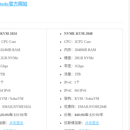
stodo官方网站
KVM-1024
NVME-KVM-2048
 CPU Core
CPU：2CPU Core
024MB RAM
内存：2048MB RAM
2GB NVMe
硬盘：20GB NVMe
Gbps
带宽：1Gbps
TB
流量：3TB
1个
IPv4：1个
64 IPv6
IPv6：/64 IPv6
M / SolusVM
架构：KVM / SolusVM
EMAILNVME1024
优惠码：EMAILNVME2048
$29.99/年
$19.99/年
​价格：
$49.99/年
$29.99/年
加斯：
点击直达
拉斯维加斯：
点击直达