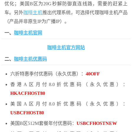
优化；美国B区为20G秒解防御直连线路，需要的赶紧上
车。另外
咖啡主机
推出代理系统，可选择代理咖啡主机产品
（产品并非原生IP为广播IP）。
一、
咖啡主机官网
咖啡主机官方网站
二、
咖啡主机优惠码
六折特惠季付优惠码（永久优惠）：
40OFF
香港A区月付8.0折优惠码（永久优惠）：
HKACFHOST80
美国A区月付8.0折优惠码（永久优惠）：
USBCFHOST80
美国B区512M套餐年付优惠码：
USBCFHOSTNEW