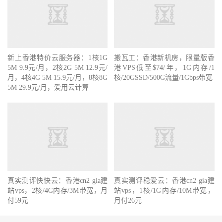
新上香港特价云服务器：1核1G
搬瓦工：香港新机房，限量版香
5M 9.9元/月，2核2G 5M 12.9元/
港VPS低至$74/年，1G内存/1
月，4核4G 5M 15.9元/月，8核8G
核/20GSSD/500G流量/1Gbps带宽
5M 29.9元/月，爱用云计算
真实测评快快云：香港cn2 gia建
真实测评稳爱云：香港cn2 gia建
站vps，2核/4G内存/3M带宽，月
站vps，1核/1G内存/10M带宽，
付59元
月付26元