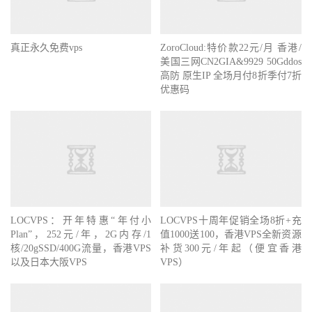
真正永久免费vps
ZoroCloud:特价款22元/月 香港/
美国三网CN2GIA&9929 50Gddos
高防 原生IP 全场月付8折季付7折
优惠码
LOCVPS：开年特惠“年付小
LOCVPS十周年促销全场8折+充
Plan”，252元/年，2G内存/1
值1000送100，香港VPS全新资源
核/20gSSD/400G流量，香港VPS
补货300元/年起（便宜香港
以及日本大阪VPS
VPS）