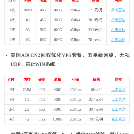
CPU
内存
硬盘
流量
带宽
价格
购买
1核
768M
40G
400G
2Mbps
17.6元/月
点击直达
1核
1G
45G
500G
3Mbps
20.8元/月
点击直达
2核
2G
50G
600G
4Mbps
33.6元/月
点击直达
4核
4G
80G
800G
4Mbps
70.4元/月
点击直达
美国A区CN2回程优化VPS套餐，五星级网络、无视
UDP，禁止WIN系统
CPU
内存
硬盘
流量
带宽
价格
购买
1核
768M
40G
400G
20Mbps
18元/月
点击直达
1核
1G
45G
500G
20Mbps
22.4元/月
点击直达
2核
2G
50G
600G
20Mbps
30.4元/月
点击直达
4核
4G
70G
1500G
20Mbps
70.4元/月
点击直达