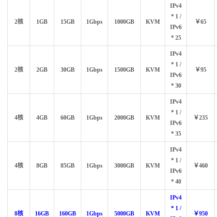
IPv4
* 1 /
2核
1GB
15GB
1Gbps
1000GB
KVM
￥65
IPv6
* 25
IPv4
* 1 /
2核
2GB
30GB
1Gbps
1500GB
KVM
￥95
IPv6
* 30
IPv4
* 1 /
4核
4GB
60GB
1Gbps
2000GB
KVM
￥235
IPv6
* 35
IPv4
* 1 /
4核
8GB
85GB
1Gbps
3000GB
KVM
￥460
IPv6
* 40
IPv4
* 1 /
8核
16GB
160GB
1Gbps
5000GB
KVM
￥950