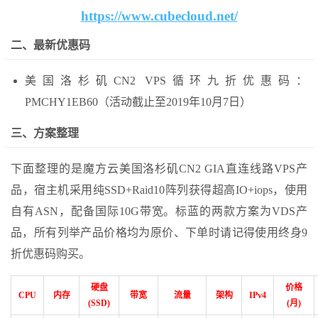
https://www.cubecloud.net/
二、最新优惠码
美国洛杉矶CN2 VPS循环九折优惠码：
PMCHY1EB60（活动截止至2019年10月7日）
三、方案整理
下面整理的是魔方云美国洛杉矶CN2 GIA直连线路VPS产
品，宿主机采用纯SSD+Raid10阵列获得超高IO+iops，使用
自有ASN，配备国际10G带宽。标蓝的两款方案为VDS产
品，所有列举产品价格均为原价、下单时请记得使用终身9
折优惠码购买。
硬盘
价格
CPU
内存
带宽
流量
架构
IPv4
(SSD)
(月)