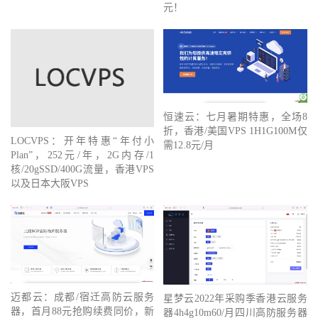
元！
恒速云：七月暑期特惠，全场8
折，香港/美国VPS 1H1G100M仅
LOCVPS：开年特惠“年付小
需12.8元/月
Plan”，252元/年，2G内存/1
核/20gSSD/400G流量，香港VPS
以及日本大阪VPS
迈都云：成都/宿迁高防云服务
星梦云2022年采购季香港云服务
器，首月88元抢购续费同价，新
器4h4g10m60/月四川高防服务器