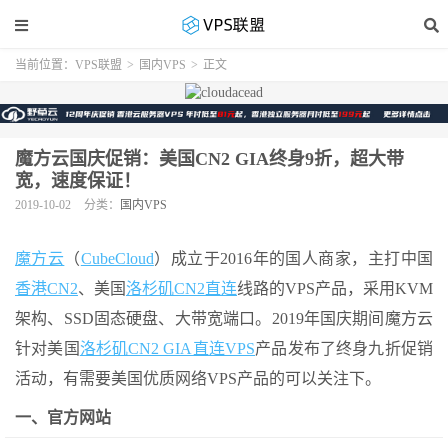
当前位置：
VPS联盟
>
国内VPS
>
正文
魔方云国庆促销：美国CN2 GIA终身9折，超大带
宽，速度保证！
2019-10-02
分类：
国内VPS
魔方云
（
CubeCloud
）成立于2016年的国人商家，主打中国
香港CN2
、美国
洛杉矶CN2直连
线路的VPS产品，采用KVM
架构、SSD固态硬盘、大带宽端口。2019年国庆期间魔方云
针对美国
洛杉矶CN2 GIA直连VPS
产品发布了终身九折促销
活动，有需要美国优质网络VPS产品的可以关注下。
一、官方网站